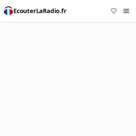
EcouterLaRadio.fr