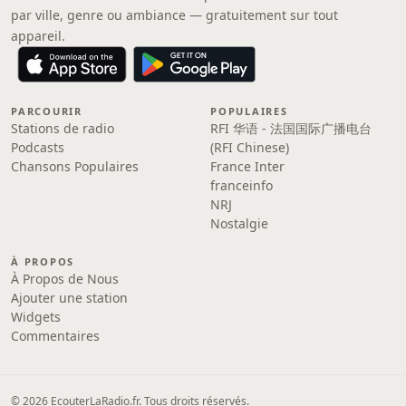
par ville, genre ou ambiance — gratuitement sur tout
appareil.
PARCOURIR
POPULAIRES
Stations de radio
RFI 华语 - 法国国际广播电台
Podcasts
(RFI Chinese)
Chansons Populaires
France Inter
franceinfo
NRJ
Nostalgie
À PROPOS
À Propos de Nous
Ajouter une station
Widgets
Commentaires
© 2026 EcouterLaRadio.fr. Tous droits réservés.