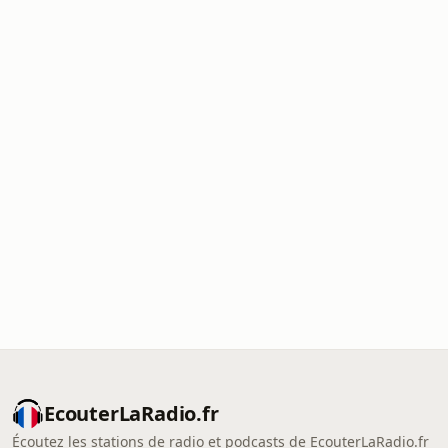
EcouterLaRadio.fr
Écoutez les stations de radio et podcasts de EcouterLaRadio.fr