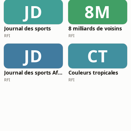
JD
8M
Journal des sports
8 milliards de voisins
RFI
RFI
JD
CT
Journal des sports Afrique
Couleurs tropicales
RFI
RFI