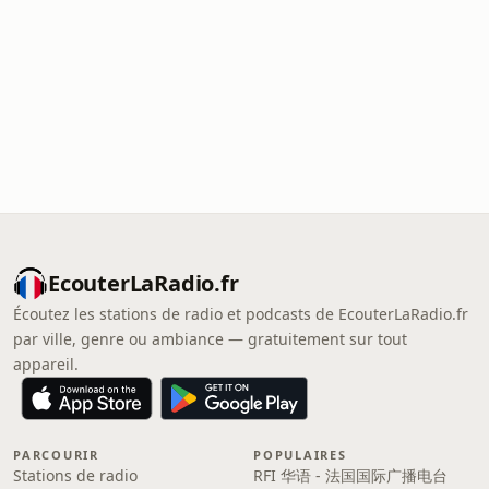
EcouterLaRadio.fr
Écoutez les stations de radio et podcasts de EcouterLaRadio.fr
par ville, genre ou ambiance — gratuitement sur tout
appareil.
PARCOURIR
POPULAIRES
Stations de radio
RFI 华语 - 法国国际广播电台