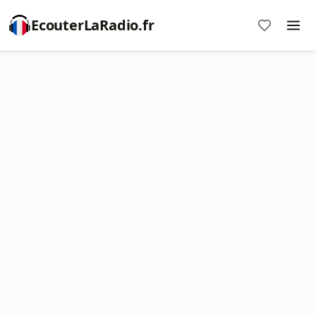
EcouterLaRadio.fr