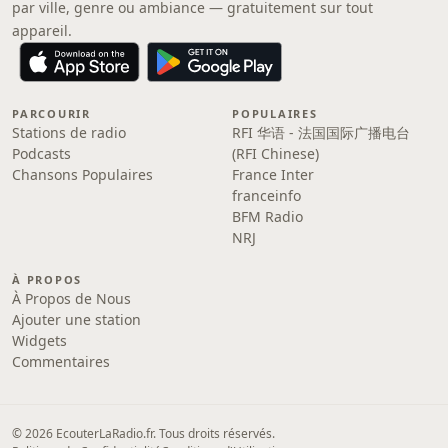
par ville, genre ou ambiance — gratuitement sur tout
appareil.
PARCOURIR
POPULAIRES
Stations de radio
RFI 华语 - 法国国际广播电台
Podcasts
(RFI Chinese)
Chansons Populaires
France Inter
franceinfo
BFM Radio
NRJ
À PROPOS
À Propos de Nous
Ajouter une station
Widgets
Commentaires
© 2026 EcouterLaRadio.fr. Tous droits réservés.