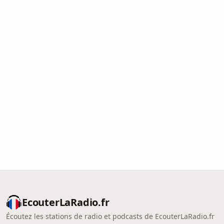
EcouterLaRadio.fr
Écoutez les stations de radio et podcasts de EcouterLaRadio.fr