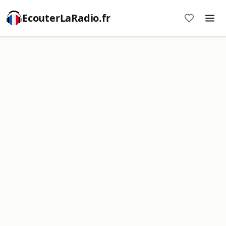
EcouterLaRadio.fr