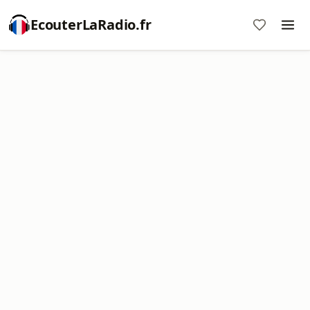
EcouterLaRadio.fr