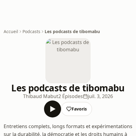
Accueil
Podcasts
Les podcasts de tibomabu
Les podcasts de tibomabu
Thibaud Mabut
2 Épisodes
juil. 3, 2026
Favoris
Entretiens complets, longs formats et expérimentations
sur la durabilité, la démocratie et les droits humains à