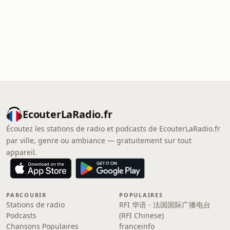
EcouterLaRadio.fr
Écoutez les stations de radio et podcasts de EcouterLaRadio.fr
par ville, genre ou ambiance — gratuitement sur tout
appareil.
PARCOURIR
POPULAIRES
Stations de radio
RFI 华语 - 法国国际广播电台
Podcasts
(RFI Chinese)
Chansons Populaires
franceinfo