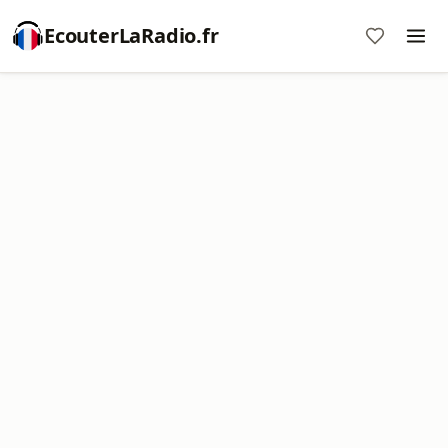
EcouterLaRadio.fr