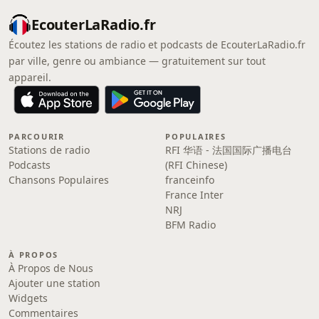
EcouterLaRadio.fr
Écoutez les stations de radio et podcasts de EcouterLaRadio.fr
par ville, genre ou ambiance — gratuitement sur tout
appareil.
PARCOURIR
POPULAIRES
Stations de radio
RFI 华语 - 法国国际广播电台
Podcasts
(RFI Chinese)
Chansons Populaires
franceinfo
France Inter
NRJ
BFM Radio
À PROPOS
À Propos de Nous
Ajouter une station
Widgets
Commentaires