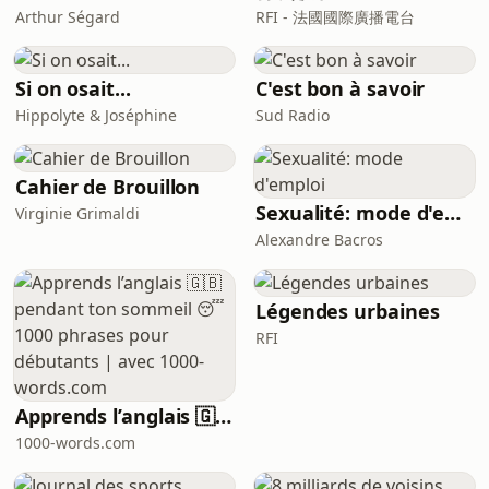
Arthur Ségard
RFI - 法國國際廣播電台
Si on osait...
C'est bon à savoir
Hippolyte & Joséphine
Sud Radio
Cahier de Brouillon
Sexualité: mode d'emploi
Virginie Grimaldi
Alexandre Bacros
Légendes urbaines
RFI
Apprends l’anglais 🇬🇧 pendant ton sommeil 😴 1000 phrases pour débutants | avec 1000-words.com
1000-words.com