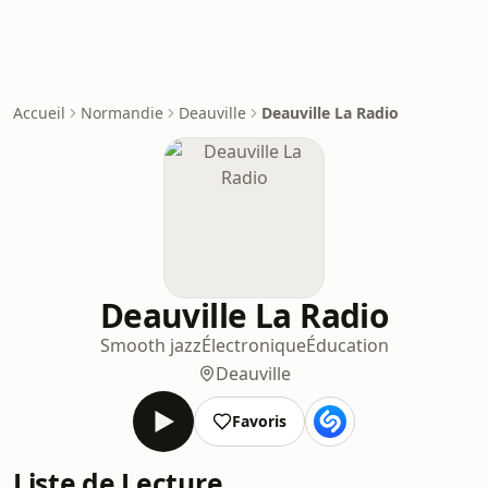
Accueil
Normandie
Deauville
Deauville La Radio
Deauville La Radio
Smooth jazz
Électronique
Éducation
Deauville
Favoris
Liste de Lecture