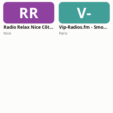
RR
V-
Radio Relax Nice Côte d'Azur
Vip-Radios.fm - Smooth Jazz Lounge
Nice
Paris