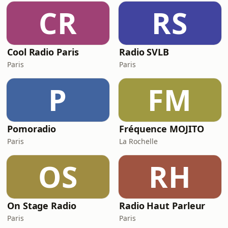
CR
RS
Cool Radio Paris
Radio SVLB
Paris
Paris
P
FM
Pomoradio
Fréquence MOJITO
Paris
La Rochelle
OS
RH
On Stage Radio
Radio Haut Parleur
Paris
Paris