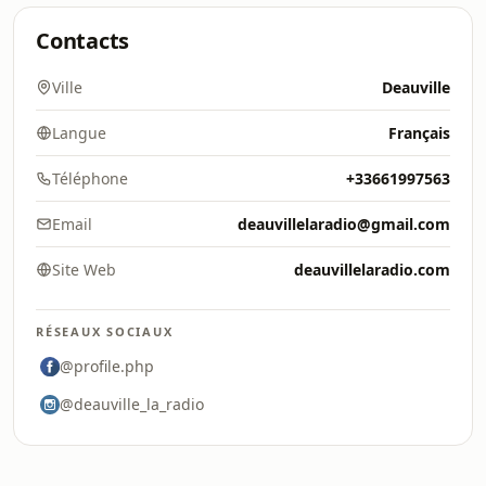
Contacts
Ville
Deauville
Langue
Français
Téléphone
+33661997563
Email
deauvillelaradio@gmail.com
Site Web
deauvillelaradio.com
RÉSEAUX SOCIAUX
@profile.php
@deauville_la_radio