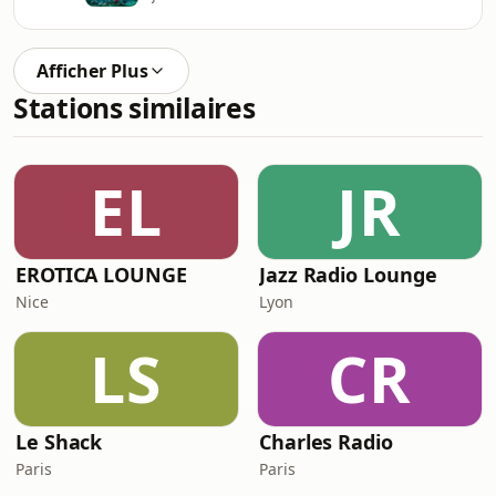
Afficher Plus
Stations similaires
EL
JR
EROTICA LOUNGE
Jazz Radio Lounge
Nice
Lyon
LS
CR
Le Shack
Charles Radio
Paris
Paris