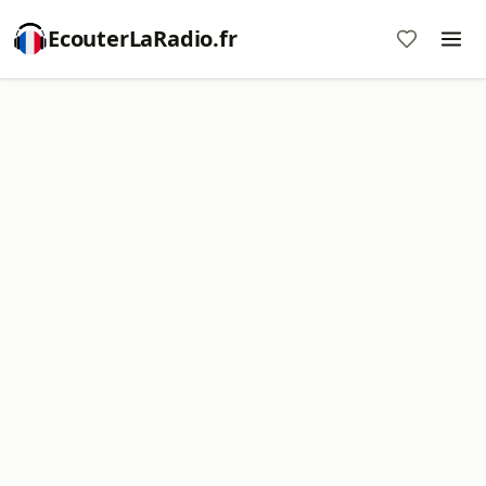
EcouterLaRadio.fr