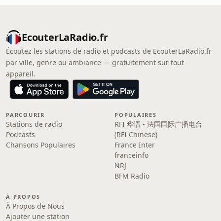
EcouterLaRadio.fr
Écoutez les stations de radio et podcasts de EcouterLaRadio.fr
par ville, genre ou ambiance — gratuitement sur tout
appareil.
PARCOURIR
POPULAIRES
Stations de radio
RFI 华语 - 法国国际广播电台
Podcasts
(RFI Chinese)
Chansons Populaires
France Inter
franceinfo
NRJ
BFM Radio
À PROPOS
À Propos de Nous
Ajouter une station