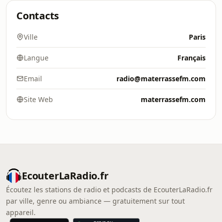
Contacts
Ville
Paris
Langue
Français
Email
radio@materrassefm.com
Site Web
materrassefm.com
EcouterLaRadio.fr
Écoutez les stations de radio et podcasts de EcouterLaRadio.fr
par ville, genre ou ambiance — gratuitement sur tout
appareil.