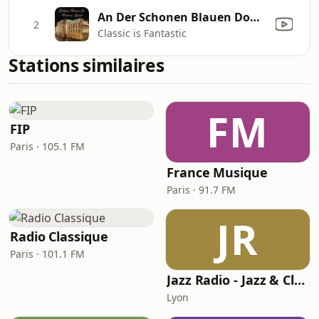
An Der Schonen Blauen Donau, Op.314, 'The Blue Danube' Waltz: Johann Strauss Jr
2
Classic is Fantastic
Stations similaires
FM
FIP
Paris · 105.1 FM
France Musique
Paris · 91.7 FM
JR
Radio Classique
Paris · 101.1 FM
Jazz Radio - Jazz & Classique
Lyon