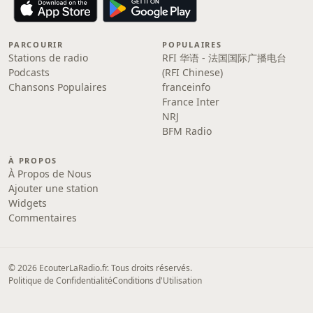
PARCOURIR
POPULAIRES
Stations de radio
RFI 华语 - 法国国际广播电台
Podcasts
(RFI Chinese)
Chansons Populaires
franceinfo
France Inter
NRJ
BFM Radio
À PROPOS
À Propos de Nous
Ajouter une station
Widgets
Commentaires
© 2026 EcouterLaRadio.fr. Tous droits réservés.
Politique de Confidentialité
Conditions d'Utilisation