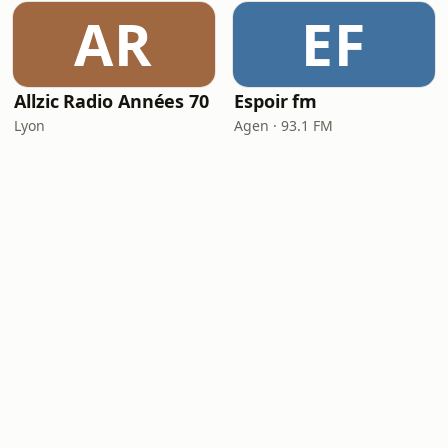
AR
EF
Allzic Radio Années 70
Espoir fm
Lyon
Agen · 93.1 FM