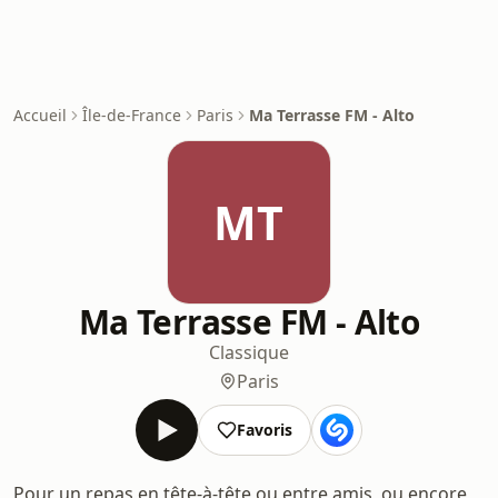
Accueil
Île-de-France
Paris
Ma Terrasse FM - Alto
MT
Ma Terrasse FM - Alto
Classique
Paris
Favoris
Pour un repas en tête-à-tête ou entre amis, ou encore