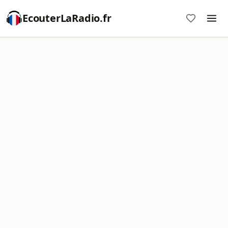
EcouterLaRadio.fr