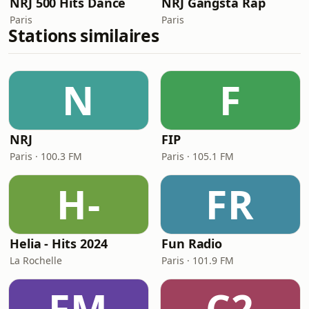
NRJ 500 Hits Dance
NRJ Gangsta Rap
Paris
Paris
Stations similaires
N
F
NRJ
FIP
Paris · 100.3 FM
Paris · 105.1 FM
H-
FR
Helia - Hits 2024
Fun Radio
La Rochelle
Paris · 101.9 FM
FM
C2