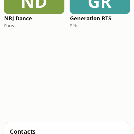
ND
GR
NRJ Dance
Generation RTS
Paris
Sète
Contacts