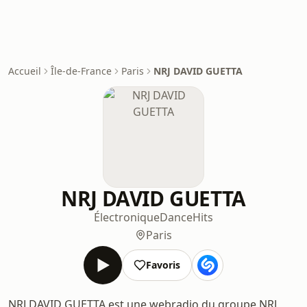
Accueil
Île-de-France
Paris
NRJ DAVID GUETTA
NRJ DAVID GUETTA
Électronique
Dance
Hits
Paris
Favoris
NRJ DAVID GUETTA est une webradio du groupe NRJ