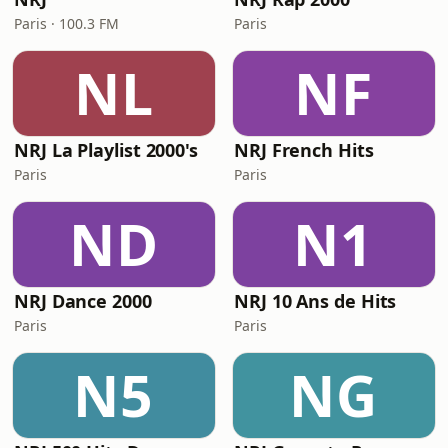
Paris · 100.3 FM
Paris
NL
NF
NRJ La Playlist 2000's
NRJ French Hits
Paris
Paris
ND
N1
NRJ Dance 2000
NRJ 10 Ans de Hits
Paris
Paris
N5
NG