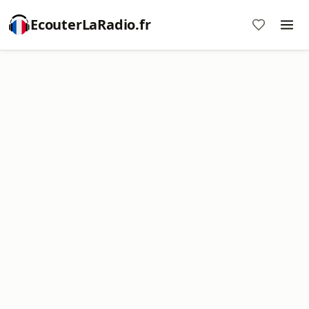
EcouterLaRadio.fr