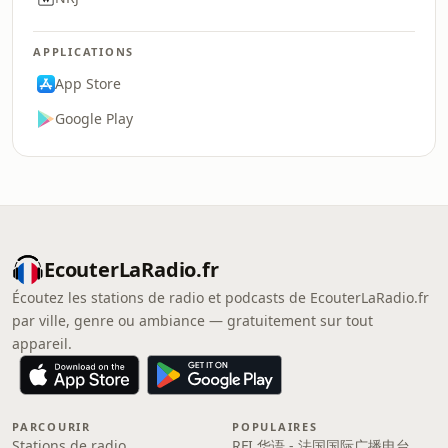
APPLICATIONS
App Store
Google Play
EcouterLaRadio.fr
Écoutez les stations de radio et podcasts de EcouterLaRadio.fr
par ville, genre ou ambiance — gratuitement sur tout
appareil.
PARCOURIR
POPULAIRES
Stations de radio
RFI 华语 - 法国国际广播电台