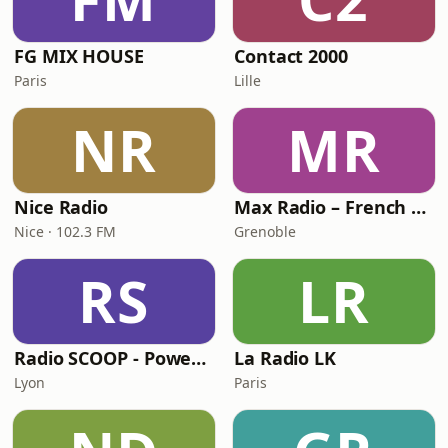
FG MIX HOUSE
Contact 2000
Paris
Lille
NR
MR
Nice Radio
Max Radio – French Touch
Nice · 102.3 FM
Grenoble
RS
LR
Radio SCOOP - PowerDance
La Radio LK
Lyon
Paris