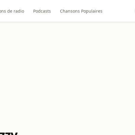
ons de radio
Podcasts
Chansons Populaires
zzy