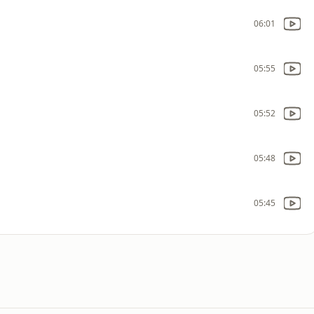
06:01
05:55
05:52
05:48
05:45