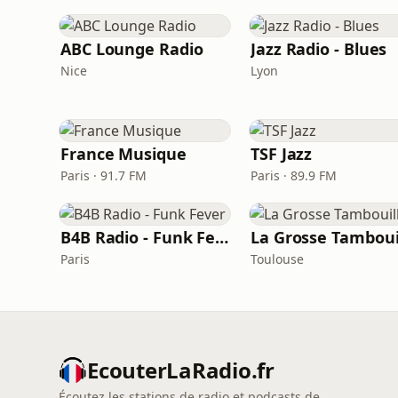
ABC Lounge Radio
Jazz Radio - Blues
Nice
Lyon
France Musique
TSF Jazz
Paris · 91.7 FM
Paris · 89.9 FM
B4B Radio - Funk Fever
La Grosse Tamboui
Paris
Toulouse
EcouterLaRadio.fr
Écoutez les stations de radio et podcasts de