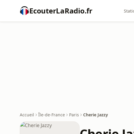
EcouterLaRadio.fr
Stati
Accueil
Île-de-France
Paris
Cherie Jazzy
Cherie Ja