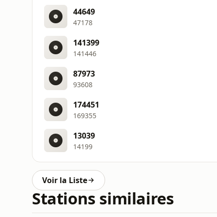
44649
47178
141399
141446
87973
93608
174451
169355
13039
14199
Voir la Liste
Stations similaires