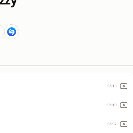
06:13
06:10
06:07