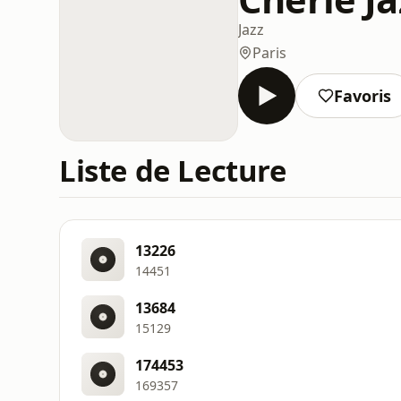
Jazz
Paris
Favoris
Liste de Lecture
13226
14451
13684
15129
174453
169357