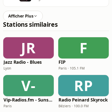
Afficher Plus
Stations similaires
JR
F
Jazz Radio - Blues
FIP
Lyon
Paris · 105.1 FM
V-
RP
Vip-Radios.fm - Sunset Jazz Radio
Radio Peinard Skyrock
Paris
Béziers · 100.0 FM