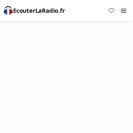
EcouterLaRadio.fr