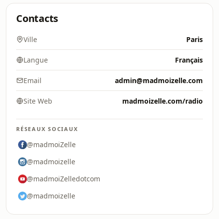
Contacts
Ville
Paris
Langue
Français
Email
admin@madmoizelle.com
Site Web
madmoizelle.com/radio
RÉSEAUX SOCIAUX
@madmoiZelle
@madmoizelle
@madmoiZelledotcom
@madmoizelle