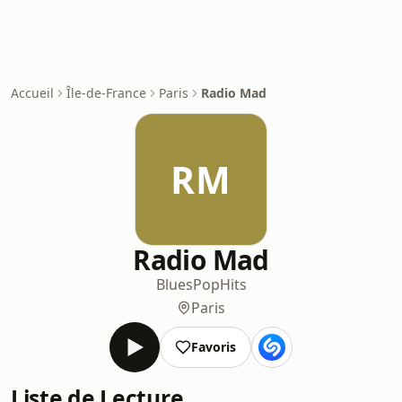
Accueil
Île-de-France
Paris
Radio Mad
RM
Radio Mad
Blues
Pop
Hits
Paris
Favoris
Liste de Lecture