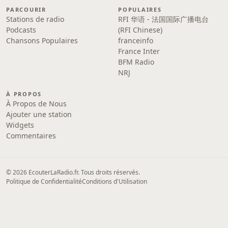
PARCOURIR
POPULAIRES
Stations de radio
RFI 华语 - 法国国际广播电台
Podcasts
(RFI Chinese)
Chansons Populaires
franceinfo
France Inter
BFM Radio
NRJ
À PROPOS
À Propos de Nous
Ajouter une station
Widgets
Commentaires
© 2026 EcouterLaRadio.fr. Tous droits réservés.
Politique de Confidentialité
Conditions d'Utilisation