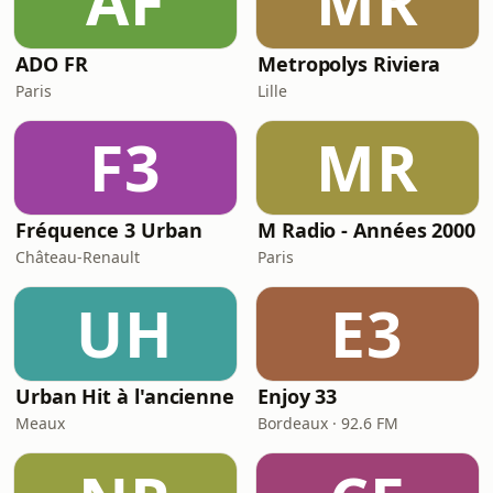
AF
MR
ADO FR
Metropolys Riviera
Paris
Lille
F3
MR
Fréquence 3 Urban
M Radio - Années 2000
Château-Renault
Paris
UH
E3
Urban Hit à l'ancienne
Enjoy 33
Meaux
Bordeaux · 92.6 FM