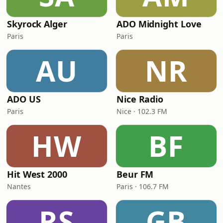
Skyrock Alger
ADO Midnight Love
Paris
Paris
AU
NR
ADO US
Nice Radio
Paris
Nice · 102.3 FM
HW
BF
Hit West 2000
Beur FM
Nantes
Paris · 106.7 FM
RS
GB