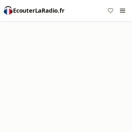
EcouterLaRadio.fr