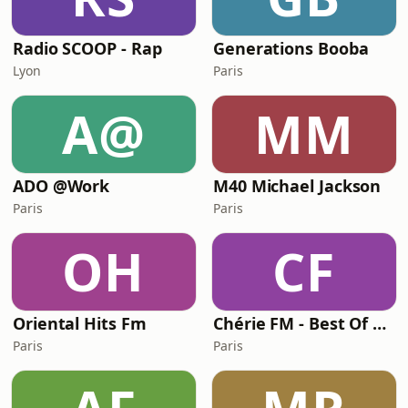
Radio SCOOP - Rap
Generations Booba
Lyon
Paris
A@
MM
ADO @Work
M40 Michael Jackson
Paris
Paris
OH
CF
Oriental Hits Fm
Chérie FM - Best Of 2000
Paris
Paris