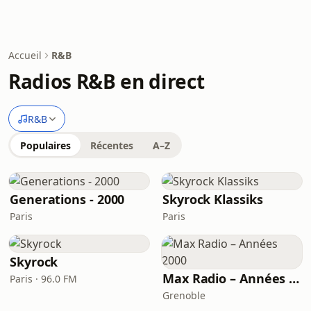
Accueil
R&B
Radios R&B en direct
R&B
Populaires
Récentes
A–Z
Generations - 2000
Skyrock Klassiks
Paris
Paris
Skyrock
Max Radio – Années 2000
Paris · 96.0 FM
Grenoble