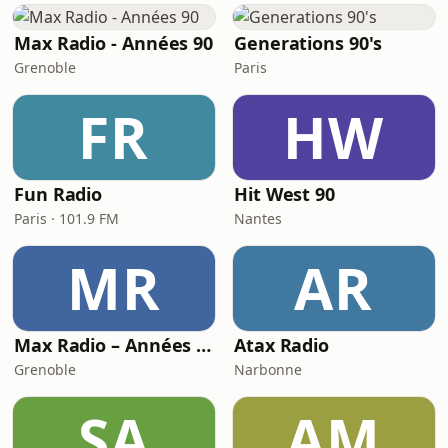
Max Radio - Années 90
Generations 90's
Grenoble
Paris
FR
HW
Fun Radio
Hit West 90
Paris · 101.9 FM
Nantes
MR
AR
Max Radio – Années 2010
Atax Radio
Grenoble
Narbonne
SA
AM