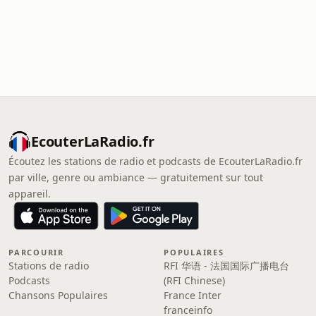
EcouterLaRadio.fr
Écoutez les stations de radio et podcasts de EcouterLaRadio.fr
par ville, genre ou ambiance — gratuitement sur tout
appareil.
PARCOURIR
POPULAIRES
Stations de radio
RFI 华语 - 法国国际广播电台
Podcasts
(RFI Chinese)
Chansons Populaires
France Inter
franceinfo