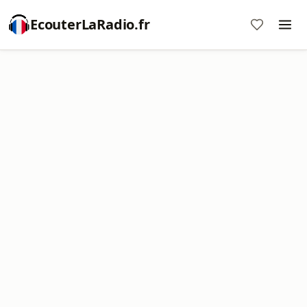
EcouterLaRadio.fr