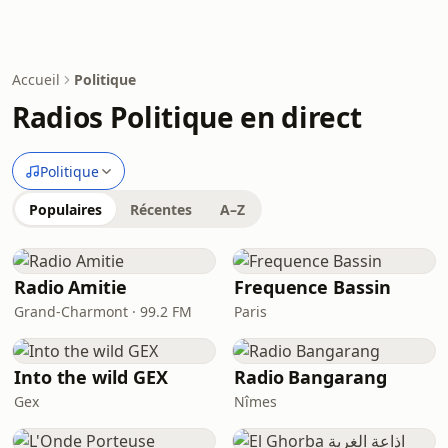
Accueil
Politique
Radios Politique en direct
Politique
Populaires
Récentes
A–Z
Radio Amitie
Frequence Bassin
Grand-Charmont · 99.2 FM
Paris
Into the wild GEX
Radio Bangarang
Gex
Nîmes