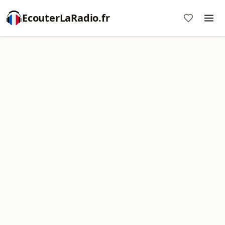
EcouterLaRadio.fr