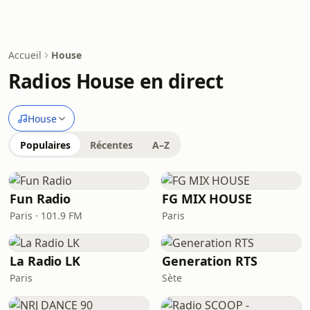
Accueil
House
Radios House en direct
House
Populaires
Récentes
A–Z
Fun Radio
FG MIX HOUSE
Paris · 101.9 FM
Paris
La Radio LK
Generation RTS
Paris
Sète