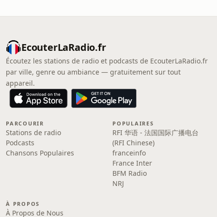
EcouterLaRadio.fr
Écoutez les stations de radio et podcasts de EcouterLaRadio.fr
par ville, genre ou ambiance — gratuitement sur tout
appareil.
PARCOURIR
POPULAIRES
Stations de radio
RFI 华语 - 法国国际广播电台
Podcasts
(RFI Chinese)
Chansons Populaires
franceinfo
France Inter
BFM Radio
NRJ
À PROPOS
À Propos de Nous