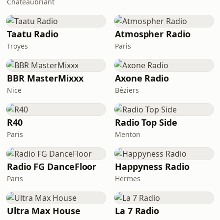
Châteaubriant
Taatu Radio
Atmospher Radio
Troyes
Paris
BBR MasterMixxx
Axone Radio
Nice
Béziers
R40
Radio Top Side
Paris
Menton
Radio FG DanceFloor
Happyness Radio
Paris
Hermes
Ultra Max House
La 7 Radio