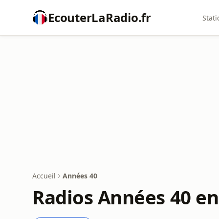
EcouterLaRadio.fr
Stati
Accueil
Années 40
Radios Années 40 en