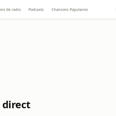
ons de radio
Podcasts
Chansons Populaires
 direct