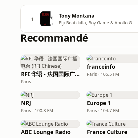
Tony Montana
1
Elji Beatzkilla, Boy Game & Apollo G
Recommandé
franceinfo
RFI 华语 - 法国国际广播电台 (RFI Chinese)
Paris · 105.5 FM
Paris
NRJ
Europe 1
Paris · 100.3 FM
Paris · 104.7 FM
ABC Lounge Radio
France Culture