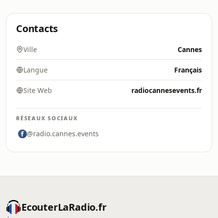
Contacts
Ville
Cannes
Langue
Français
Site Web
radiocannesevents.fr
RÉSEAUX SOCIAUX
@radio.cannes.events
EcouterLaRadio.fr