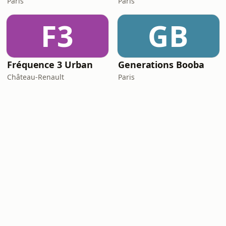
Paris
Paris
F3
GB
Fréquence 3 Urban
Generations Booba
Château-Renault
Paris