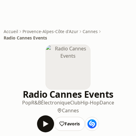
Accueil
Provence-Alpes-Côte d'Azur
Cannes
Radio Cannes Events
Radio Cannes Events
Pop
R&B
Électronique
Club
Hip-Hop
Dance
Cannes
Favoris