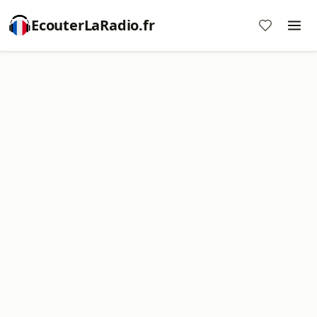
EcouterLaRadio.fr