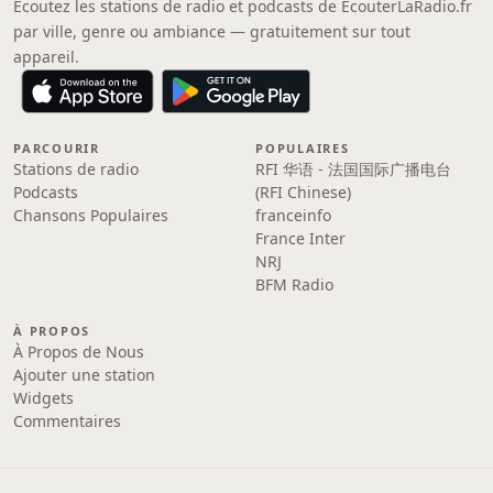
Écoutez les stations de radio et podcasts de EcouterLaRadio.fr
par ville, genre ou ambiance — gratuitement sur tout
appareil.
PARCOURIR
POPULAIRES
Stations de radio
RFI 华语 - 法国国际广播电台
Podcasts
(RFI Chinese)
Chansons Populaires
franceinfo
France Inter
NRJ
BFM Radio
À PROPOS
À Propos de Nous
Ajouter une station
Widgets
Commentaires