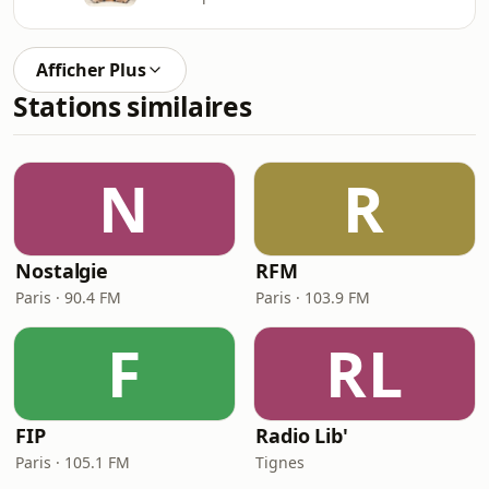
Afficher Plus
Stations similaires
N
R
Nostalgie
RFM
Paris · 90.4 FM
Paris · 103.9 FM
F
RL
FIP
Radio Lib'
Paris · 105.1 FM
Tignes