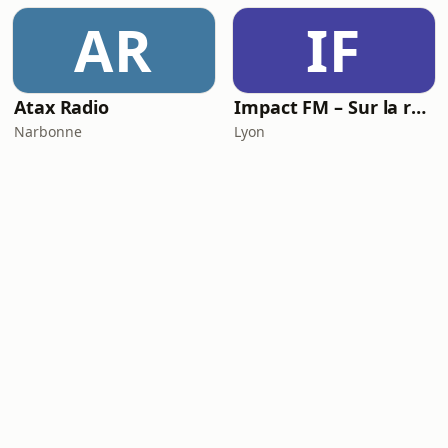
AR
IF
Atax Radio
Impact FM – Sur la route
Narbonne
Lyon