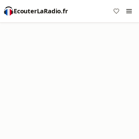
EcouterLaRadio.fr