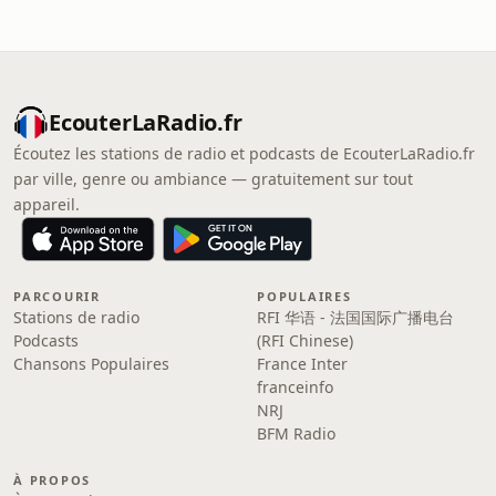
EcouterLaRadio.fr
Écoutez les stations de radio et podcasts de EcouterLaRadio.fr
par ville, genre ou ambiance — gratuitement sur tout
appareil.
PARCOURIR
POPULAIRES
Stations de radio
RFI 华语 - 法国国际广播电台
Podcasts
(RFI Chinese)
Chansons Populaires
France Inter
franceinfo
NRJ
BFM Radio
À PROPOS