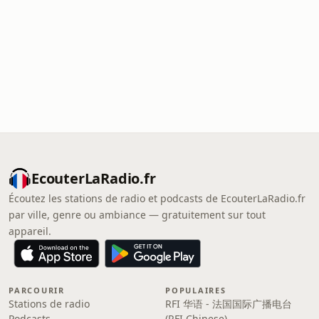
EcouterLaRadio.fr
Écoutez les stations de radio et podcasts de EcouterLaRadio.fr
par ville, genre ou ambiance — gratuitement sur tout
appareil.
PARCOURIR
POPULAIRES
Stations de radio
RFI 华语 - 法国国际广播电台
Podcasts
(RFI Chinese)