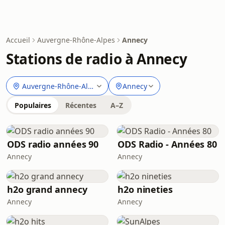
Accueil
Auvergne-Rhône-Alpes
Annecy
Stations de radio à Annecy
Auvergne-Rhône-Alpes
Annecy
Populaires
Récentes
A–Z
ODS radio années 90
ODS Radio - Années 80
Annecy
Annecy
h2o grand annecy
h2o nineties
Annecy
Annecy