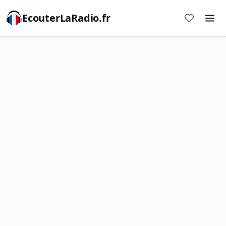
EcouterLaRadio.fr