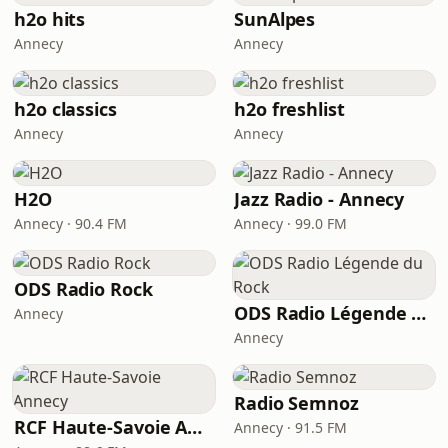
h2o hits
SunAlpes
Annecy
Annecy
h2o classics
h2o freshlist
Annecy
Annecy
H2O
Jazz Radio - Annecy
Annecy · 90.4 FM
Annecy · 99.0 FM
ODS Radio Rock
ODS Radio Légende du Rock
Annecy
Annecy
Radio Semnoz
RCF Haute-Savoie Annecy
Annecy · 91.5 FM