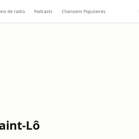
ons de radio
Podcasts
Chansons Populaires
Saint-Lô