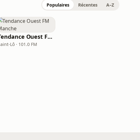
Populaires
Récentes
A–Z
Tendance Ouest FM Manche
aint-Lô · 101.0 FM