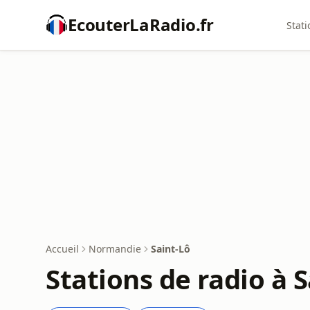
EcouterLaRadio.fr
Stati
Accueil
Normandie
Saint-Lô
Stations de radio à 