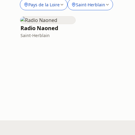
Pays de la Loire
Saint-Herblain
Radio Naoned
Saint-Herblain