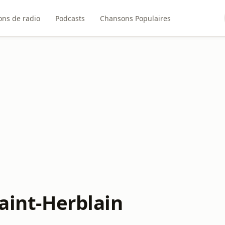
ons de radio
Podcasts
Chansons Populaires
Saint-Herblain