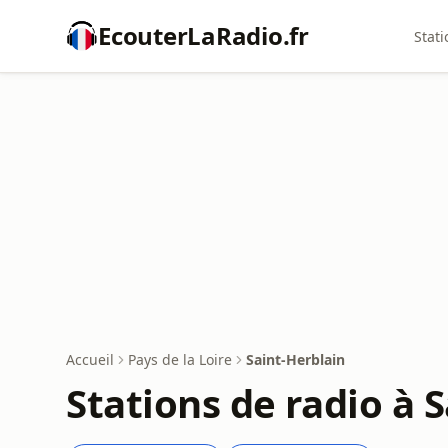
EcouterLaRadio.fr
Stati
Accueil
Pays de la Loire
Saint-Herblain
Stations de radio à 