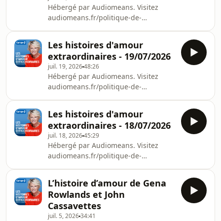
Hébergé par Audiomeans. Visitez
audiomeans.fr/politique-de-
confidentialite pour plus
d'informations.
Les histoires d'amour
extraordinaires - 19/07/2026
juil. 19, 2026
48:26
Hébergé par Audiomeans. Visitez
audiomeans.fr/politique-de-
confidentialite pour plus
d'informations.
Les histoires d'amour
extraordinaires - 18/07/2026
juil. 18, 2026
45:29
Hébergé par Audiomeans. Visitez
audiomeans.fr/politique-de-
confidentialite pour plus
d'informations.
L’histoire d’amour de Gena
Rowlands et John
Cassavettes
juil. 5, 2026
34:41