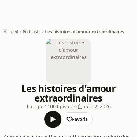
Accueil
Podcasts
Les histoires d'amour extraordinaires
Les histoires d'amour
extraordinaires
Europe 1
100 Épisodes
août 2, 2026
Favoris
Animée par Sophie Davant, cette émission explore des