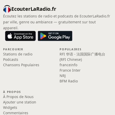
EcouterLaRadio.fr
Écoutez les stations de radio et podcasts de EcouterLaRadio.fr
par ville, genre ou ambiance — gratuitement sur tout
appareil.
PARCOURIR
POPULAIRES
Stations de radio
RFI 华语 - 法国国际广播电台
Podcasts
(RFI Chinese)
Chansons Populaires
franceinfo
France Inter
NRJ
BFM Radio
À PROPOS
À Propos de Nous
Ajouter une station
Widgets
Commentaires