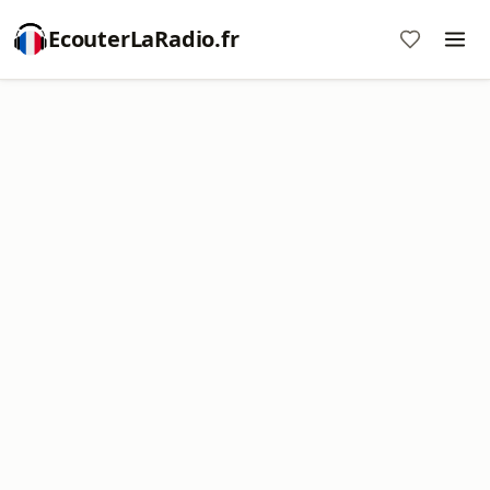
EcouterLaRadio.fr