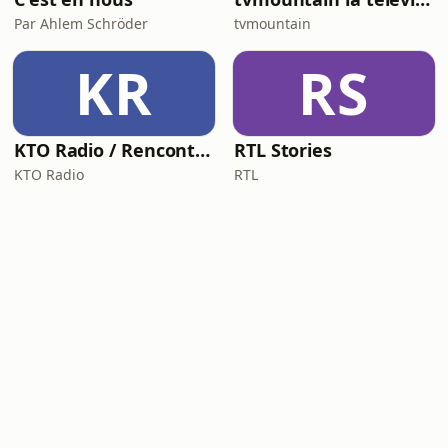
Par Ahlem Schröder
tvmountain
KR
RS
KTO Radio / Rencontre avec
RTL Stories
KTO Radio
RTL