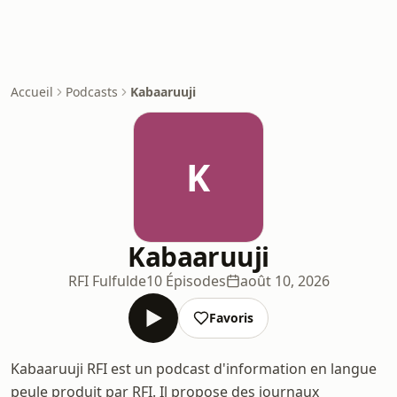
Accueil
Podcasts
Kabaaruuji
K
Kabaaruuji
RFI Fulfulde
10 Épisodes
août 10, 2026
Favoris
Kabaaruuji RFI est un podcast d'information en langue
peule produit par RFI. Il propose des journaux