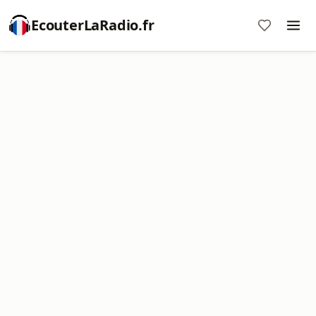
EcouterLaRadio.fr