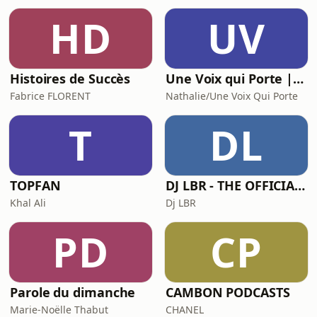
HD
UV
Histoires de Succès
Une Voix qui Porte | Podcast
Fabrice FLORENT
Nathalie/Une Voix Qui Porte
T
DL
TOPFAN
DJ LBR - THE OFFICIAL PODCAST
Khal Ali
Dj LBR
PD
CP
Parole du dimanche
CAMBON PODCASTS
Marie-Noëlle Thabut
CHANEL