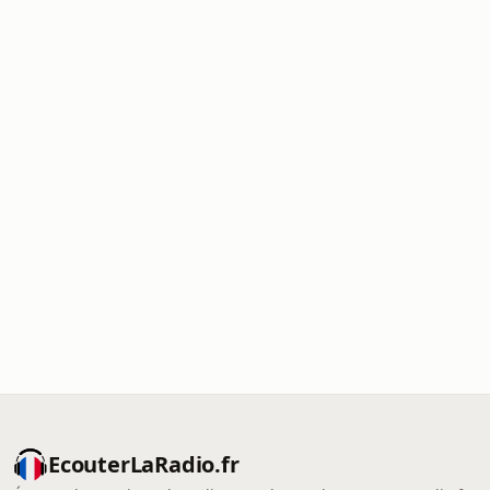
EcouterLaRadio.fr