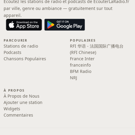
Écoutez les stations de radio et podcasts de EcouterLaRadio.fr
par ville, genre ou ambiance — gratuitement sur tout
appareil.
PARCOURIR
POPULAIRES
Stations de radio
RFI 华语 - 法国国际广播电台
Podcasts
(RFI Chinese)
Chansons Populaires
France Inter
franceinfo
BFM Radio
NRJ
À PROPOS
À Propos de Nous
Ajouter une station
Widgets
Commentaires