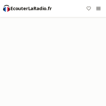
EcouterLaRadio.fr