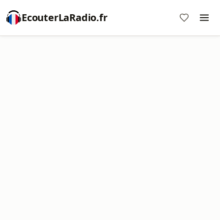
EcouterLaRadio.fr