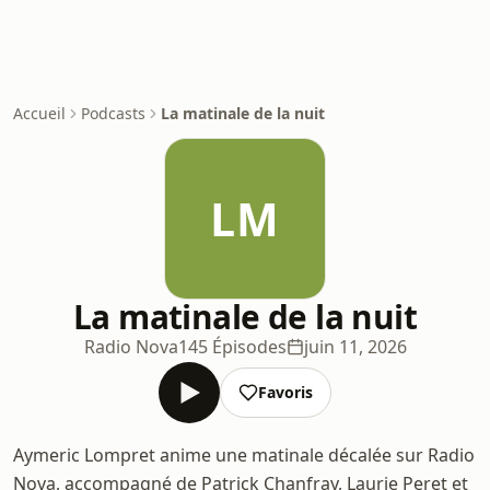
Accueil
Podcasts
La matinale de la nuit
LM
La matinale de la nuit
Radio Nova
145 Épisodes
juin 11, 2026
Favoris
Aymeric Lompret anime une matinale décalée sur Radio
Nova, accompagné de Patrick Chanfray, Laurie Peret et