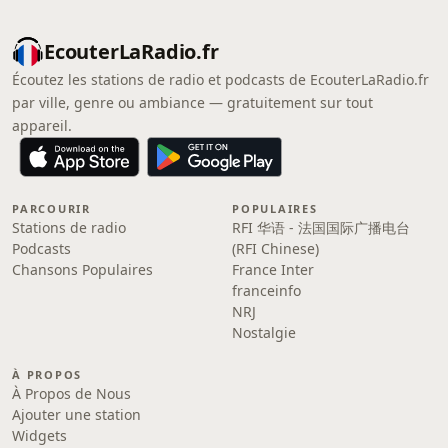
EcouterLaRadio.fr
Écoutez les stations de radio et podcasts de EcouterLaRadio.fr
par ville, genre ou ambiance — gratuitement sur tout
appareil.
PARCOURIR
POPULAIRES
Stations de radio
RFI 华语 - 法国国际广播电台
Podcasts
(RFI Chinese)
Chansons Populaires
France Inter
franceinfo
NRJ
Nostalgie
À PROPOS
À Propos de Nous
Ajouter une station
Widgets