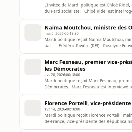
L'invitée de Mardi politique est Chloé Rid
du Parti socialiste. Chloé Ridel est interrogé
(France 24) Diffusion : - 18h10-18h30 sur 
Naïma Moutchou, ministre des 
mai 5, 2026
00:18:30
Mardi politique reçoit Naïma Moutchou, mi
par : - Frédéric Rivière (RFI) - Roselyne Fe
Diffusions : 18h10 - 18h30 sur France 24.
Marc Fesneau, premier vice-pré
les Démocrates
avr. 28, 2026
00:18:00
Mardi politique reçoit Marc Fesneau, premi
Démocrates. Marc Fesneau est interviewé par
24) Live-tweet @MardiPolitique #MardiPol D
Florence Portelli, vice-président
avr. 14, 2026
00:18:00
Mardi politique reçoit Florence Portelli, mai
de-France, vice-présidente des Républicains. 
(RFI) Roselyne Febvre (France 24) Live-twe