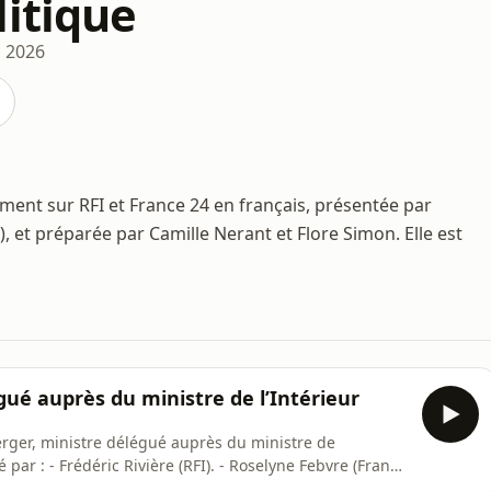
litique
, 2026
ement sur RFI et France 24 en français, présentée par
), et préparée par Camille Nerant et Flore Simon. Elle est
gué auprès du ministre de l’Intérieur
Berger, ministre délégué auprès du ministre de
 par : - Frédéric Rivière (RFI). - Roselyne Febvre (France