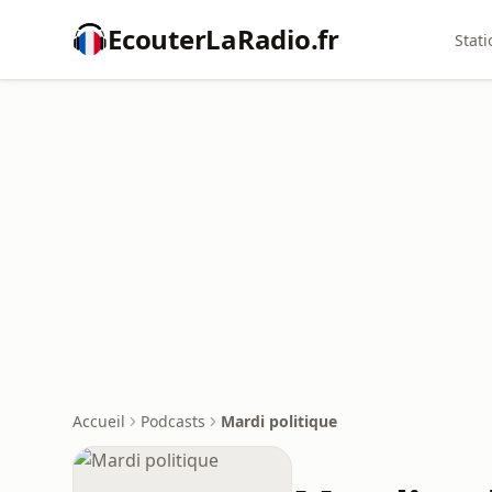
EcouterLaRadio.fr
Stati
Accueil
Podcasts
Mardi politique