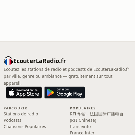
EcouterLaRadio.fr
Écoutez les stations de radio et podcasts de EcouterLaRadio.fr
par ville, genre ou ambiance — gratuitement sur tout
appareil.
PARCOURIR
POPULAIRES
Stations de radio
RFI 华语 - 法国国际广播电台
Podcasts
(RFI Chinese)
Chansons Populaires
franceinfo
France Inter