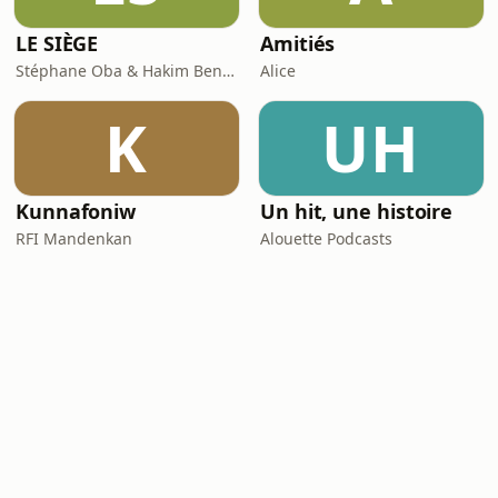
LE SIÈGE
Amitiés
Stéphane Oba & Hakim Benbadra
Alice
K
UH
Kunnafoniw
Un hit, une histoire
RFI Mandenkan
Alouette Podcasts