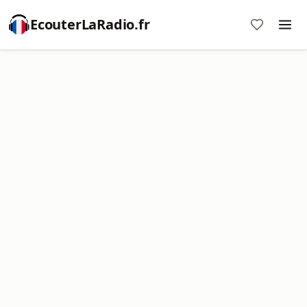
EcouterLaRadio.fr