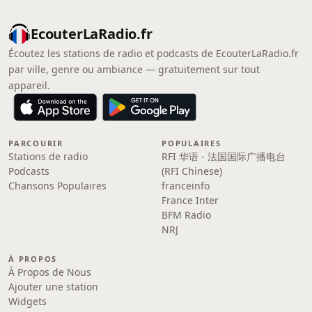
EcouterLaRadio.fr
Écoutez les stations de radio et podcasts de EcouterLaRadio.fr
par ville, genre ou ambiance — gratuitement sur tout
appareil.
PARCOURIR
POPULAIRES
Stations de radio
RFI 华语 - 法国国际广播电台
Podcasts
(RFI Chinese)
Chansons Populaires
franceinfo
France Inter
BFM Radio
NRJ
À PROPOS
À Propos de Nous
Ajouter une station
Widgets