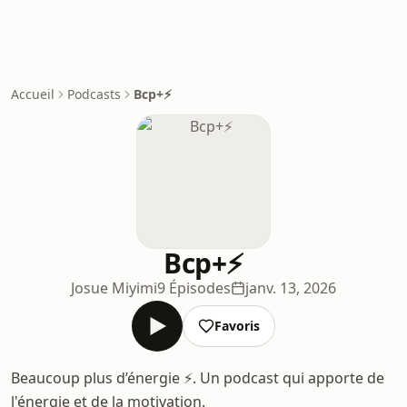
Accueil
Podcasts
Bcp+⚡️
Bcp+⚡️
Josue Miyimi
9 Épisodes
janv. 13, 2026
Favoris
Beaucoup plus d’énergie ⚡️. Un podcast qui apporte de
l'énergie et de la motivation.