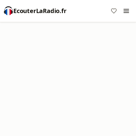
EcouterLaRadio.fr