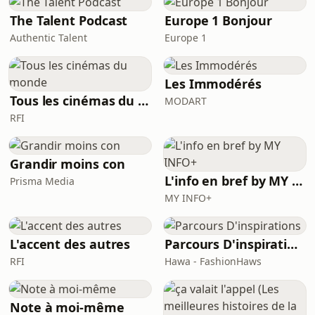
The Talent Podcast
Europe 1 Bonjour
Authentic Talent
Europe 1
Les Immodérés
Tous les cinémas du monde
MODART
RFI
Grandir moins con
L'info en bref by MY INFO+
Prisma Media
MY INFO+
L'accent des autres
Parcours D'inspirations
RFI
Hawa - FashionHaws
Note à moi-même