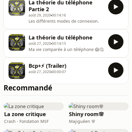
La théorie du téléphone
Partie 2
août 29, 2020
00:14:16
Les différents modes de connexion.
La théorie du téléphone
août 27, 2020
00:14:15
Ma vie comparée à un téléphone 😱🤔
Bcp+⚡️ (Trailer)
août 27, 2020
00:00:07
Recommandé
La zone critique
Shiny room🌸
Crash - Fondation MSF
Majiguéen 🌸