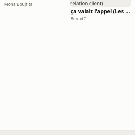
Mona Boujtita
ça valait l'appel (Les meilleures histoires de la relation client)
BenoitC