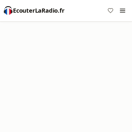
EcouterLaRadio.fr