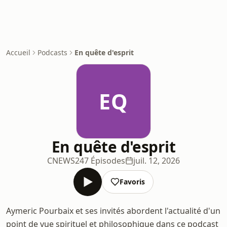
Accueil
Podcasts
En quête d'esprit
EQ
En quête d'esprit
CNEWS
247 Épisodes
juil. 12, 2026
Favoris
Aymeric Pourbaix et ses invités abordent l'actualité d'un
point de vue spirituel et philosophique dans ce podcast