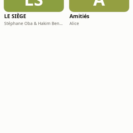
LE SIÈGE
Amitiés
Stéphane Oba & Hakim Benbadra
Alice