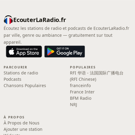
EcouterLaRadio.fr
Écoutez les stations de radio et podcasts de EcouterLaRadio.fr
par ville, genre ou ambiance — gratuitement sur tout
appareil.
PARCOURIR
POPULAIRES
Stations de radio
RFI 华语 - 法国国际广播电台
Podcasts
(RFI Chinese)
Chansons Populaires
franceinfo
France Inter
BFM Radio
NRJ
À PROPOS
À Propos de Nous
Ajouter une station