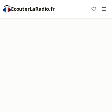
EcouterLaRadio.fr