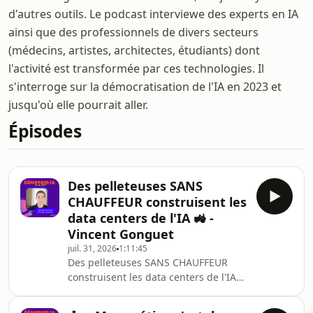
d'autres outils. Le podcast interviewe des experts en IA
ainsi que des professionnels de divers secteurs
(médecins, artistes, architectes, étudiants) dont
l'activité est transformée par ces technologies. Il
s'interroge sur la démocratisation de l'IA en 2023 et
jusqu'où elle pourrait aller.
Épisodes
Des pelleteuses SANS
CHAUFFEUR construisent les
data centers de l'IA 🚜 -
Vincent Gonguet
juil. 31, 2026
1:11:45
Des pelleteuses SANS CHAUFFEUR
construisent les data centers de l'IA
🚜« Une pelleteuse, c'est comme jouer
du violon : ça s'apprend pas en 30