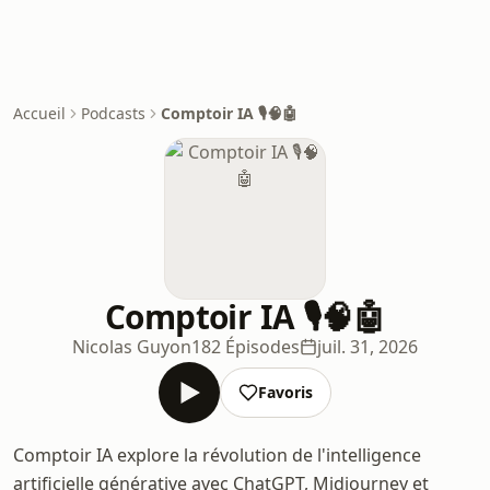
Accueil
Podcasts
Comptoir IA 🎙️🧠🤖
Comptoir IA 🎙️🧠🤖
Nicolas Guyon
182 Épisodes
juil. 31, 2026
Favoris
Comptoir IA explore la révolution de l'intelligence
artificielle générative avec ChatGPT, Midjourney et