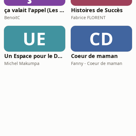
ça valait l'appel (Les meilleures histoires de la relation client)
Histoires de Succès
BenoitC
Fabrice FLORENT
UE
CD
Un Espace pour le Deuil
Coeur de maman
Michel Makumpa
Fanny - Coeur de maman