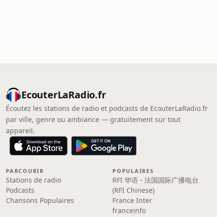
EcouterLaRadio.fr
Écoutez les stations de radio et podcasts de EcouterLaRadio.fr
par ville, genre ou ambiance — gratuitement sur tout
appareil.
PARCOURIR
POPULAIRES
Stations de radio
RFI 华语 - 法国国际广播电台
Podcasts
(RFI Chinese)
Chansons Populaires
France Inter
franceinfo