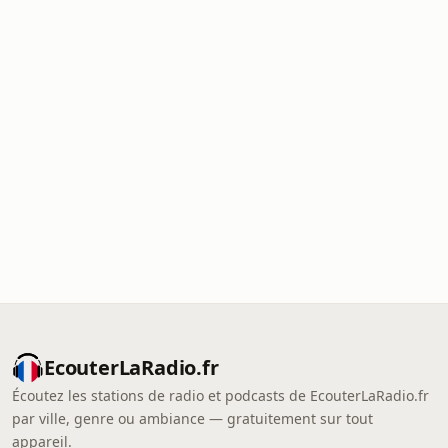
EcouterLaRadio.fr
Écoutez les stations de radio et podcasts de EcouterLaRadio.fr
par ville, genre ou ambiance — gratuitement sur tout
appareil.