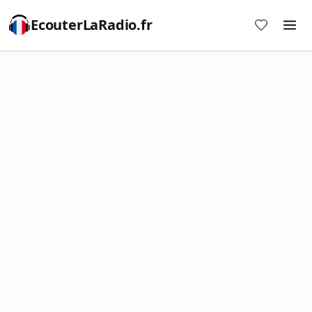
EcouterLaRadio.fr