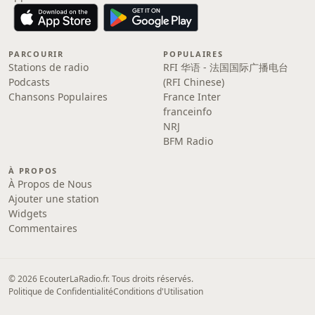
PARCOURIR
POPULAIRES
Stations de radio
RFI 华语 - 法国国际广播电台
Podcasts
(RFI Chinese)
Chansons Populaires
France Inter
franceinfo
NRJ
BFM Radio
À PROPOS
À Propos de Nous
Ajouter une station
Widgets
Commentaires
© 2026 EcouterLaRadio.fr. Tous droits réservés.
Politique de Confidentialité
Conditions d'Utilisation