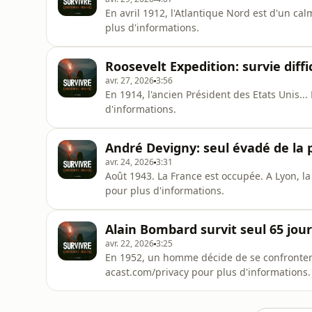
En avril 1912, l'Atlantique Nord est d'un ca
plus d'informations.
Roosevelt Expedition: survie dif
avr. 27, 2026
3:56
En 1914, l'ancien Président des Etats Unis..
d'informations.
André Devigny: seul évadé de la 
avr. 24, 2026
3:31
Août 1943. La France est occupée. A Lyon, la
pour plus d'informations.
Alain Bombard survit seul 65 jo
avr. 22, 2026
3:25
En 1952, un homme décide de se confronter à
acast.com/privacy pour plus d'informations.