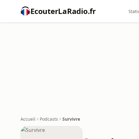
EcouterLaRadio.fr
Stati
Accueil
Podcasts
Survivre