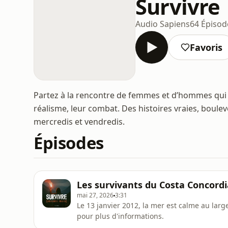
Survivre
Audio Sapiens
64 Épisod
Favoris
Partez à la rencontre de femmes et d’hommes qui o
réalisme, leur combat. Des histoires vraies, boulev
mercredis et vendredis.
Épisodes
Les survivants du Costa Concordi
mai 27, 2026
3:31
Le 13 janvier 2012, la mer est calme au larg
pour plus d'informations.