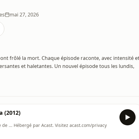
es
mai 27, 2026
nt frôlé la mort. Chaque épisode raconte, avec intensité e
ersantes et haletantes. Un nouvel épisode tous les lundis,
a (2012)
e de ... Hébergé par Acast. Visitez acast.com/privacy