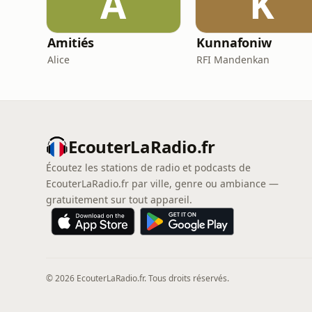
A
K
Amitiés
Kunnafoniw
Alice
RFI Mandenkan
EcouterLaRadio.fr
Écoutez les stations de radio et podcasts de
EcouterLaRadio.fr par ville, genre ou ambiance —
gratuitement sur tout appareil.
© 2026 EcouterLaRadio.fr. Tous droits réservés.