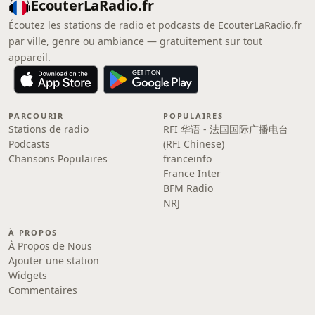
EcouterLaRadio.fr
Écoutez les stations de radio et podcasts de EcouterLaRadio.fr
par ville, genre ou ambiance — gratuitement sur tout
appareil.
PARCOURIR
POPULAIRES
Stations de radio
RFI 华语 - 法国国际广播电台
Podcasts
(RFI Chinese)
Chansons Populaires
franceinfo
France Inter
BFM Radio
NRJ
À PROPOS
À Propos de Nous
Ajouter une station
Widgets
Commentaires