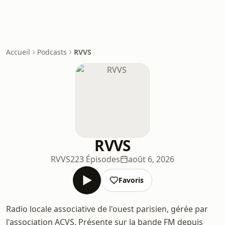
Accueil
Podcasts
RVVS
RVVS
RVVS
223 Épisodes
août 6, 2026
Favoris
Radio locale associative de l'ouest parisien, gérée par
l'association ACVS. Présente sur la bande FM depuis