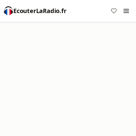
EcouterLaRadio.fr