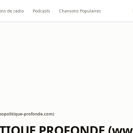
ons de radio
Podcasts
Chansons Populaires
politique-profonde.com)
TIQUE PROFONDE (www