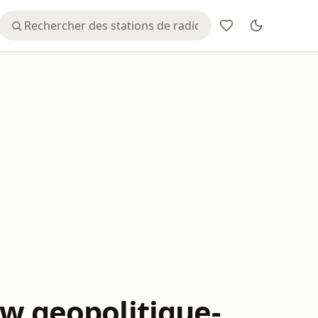
.geopolitique-