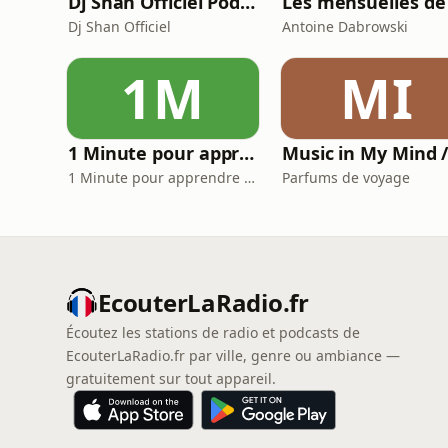
Dj Shan Officiel Podcast
Dj Shan Officiel
Antoine Dabrowski
1M
MI
1 Minute pour apprendre l’Histoire - France
1 Minute pour apprendre l'Histoire
Parfums de voyage
EcouterLaRadio.fr
Écoutez les stations de radio et podcasts de
EcouterLaRadio.fr par ville, genre ou ambiance —
gratuitement sur tout appareil.