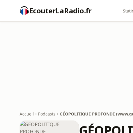
EcouterLaRadio.fr
Stati
Accueil
Podcasts
GÉOPOLITIQUE PROFONDE (www.geo
GÉOPOLI