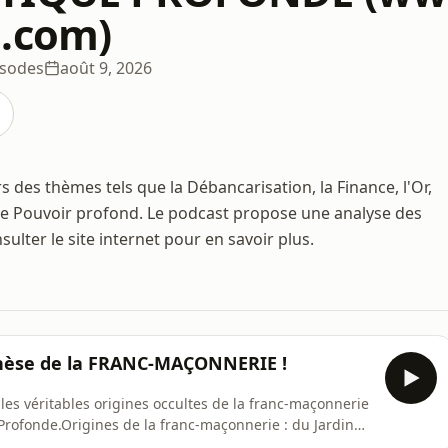
.com)
isodes
août 9, 2026
s des thèmes tels que la Débancarisation, la Finance, l'Or,
é, le Pouvoir profond. Le podcast propose une analyse des
ulter le site internet pour en savoir plus.
enèse de la FRANC-MAÇONNERIE !
les véritables origines occultes de la franc-maçonnerie
 Profonde.Origines de la franc-maçonnerie : du Jardin
cielle fixe la création de la franc-maçonnerie moderne