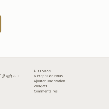
adio
À PROPOS
广播电台 (RFI
À Propos de Nous
Ajouter une station
Widgets
Commentaires