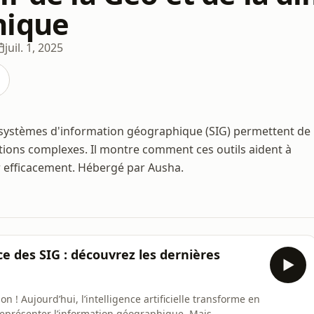
hique
juil. 1, 2025
 systèmes d'information géographique (SIG) permettent de
ations complexes. Il montre comment ces outils aident à
 efficacement. Hébergé par Ausha.
vice des SIG : découvrez les dernières
on ! Aujourd’hui, l’intelligence artificielle transforme en
représenter l’information géographique. Mais