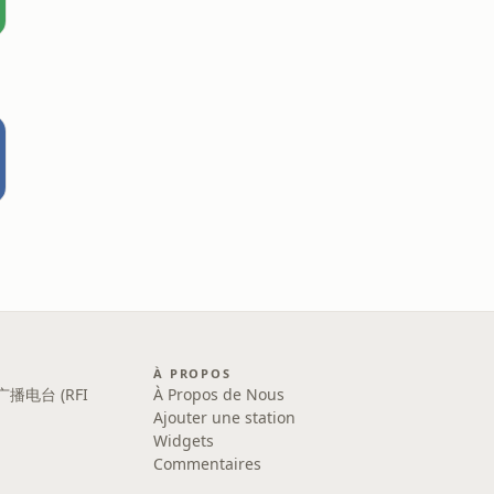
À PROPOS
广播电台 (RFI
À Propos de Nous
Ajouter une station
Widgets
Commentaires