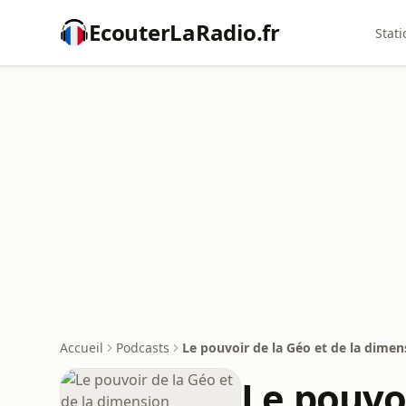
EcouterLaRadio.fr
Stati
Accueil
Podcasts
Le pouvoir de la Géo et de la dime
Le pouvoi