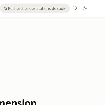
imension