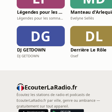
Légendes pour les Somnambules - Mythes et Histoires pour dormir
Manteau d'Arlequ
Légendes pour les somnambules
Evelyne Sellès
DG
DL
DJ GETDOWN
Derrière Le Rôle
DJ GETDOWN
Osef
EcouterLaRadio.fr
Écoutez les stations de radio et podcasts de
EcouterLaRadio.fr par ville, genre ou ambiance —
gratuitement sur tout appareil.