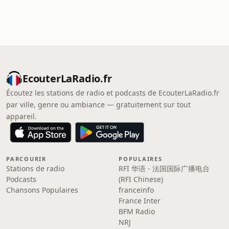
EcouterLaRadio.fr
Écoutez les stations de radio et podcasts de EcouterLaRadio.fr
par ville, genre ou ambiance — gratuitement sur tout
appareil.
PARCOURIR
POPULAIRES
Stations de radio
RFI 华语 - 法国国际广播电台
Podcasts
(RFI Chinese)
Chansons Populaires
franceinfo
France Inter
BFM Radio
NRJ