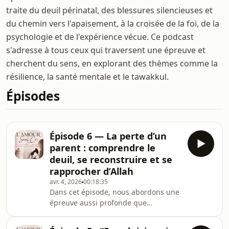
traite du deuil périnatal, des blessures silencieuses et
du chemin vers l'apaisement, à la croisée de la foi, de la
psychologie et de l'expérience vécue. Ce podcast
s'adresse à tous ceux qui traversent une épreuve et
cherchent du sens, en explorant des thèmes comme la
résilience, la santé mentale et le tawakkul.
Épisodes
Épisode 6 — La perte d’un
parent : comprendre le
deuil, se reconstruire et se
rapprocher d’Allah
avr. 4, 2026
00:18:35
Dans cet épisode, nous abordons une
épreuve aussi profonde que
bouleversante :👉🏾 la perte d’un
parent.Perdre une mère…perdre un