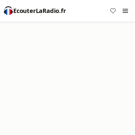
EcouterLaRadio.fr