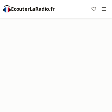
EcouterLaRadio.fr