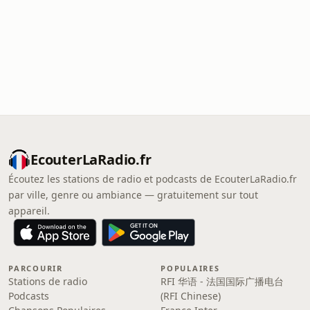
EcouterLaRadio.fr
Écoutez les stations de radio et podcasts de EcouterLaRadio.fr
par ville, genre ou ambiance — gratuitement sur tout
appareil.
PARCOURIR
POPULAIRES
Stations de radio
RFI 华语 - 法国国际广播电台
Podcasts
(RFI Chinese)