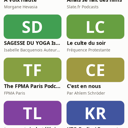
Morgane Hevasia
Slate.fr Podcasts
SD
LC
SAGESSE DU YOGA Isabelle Bacquenois Auteure Yogini
Le culte du soir
Isabelle Bacquenois Auteure & Yogini
Fréquence Protestante
TF
CE
The FPMA Paris Podcast
C'est en nous
FPMA Paris
Par Ahlem Schröder
TL
KR