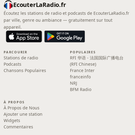
EcouterLaRadio.fr
Écoutez les stations de radio et podcasts de EcouterLaRadio.fr
par ville, genre ou ambiance — gratuitement sur tout
appareil.
PARCOURIR
POPULAIRES
Stations de radio
RFI 华语 - 法国国际广播电台
Podcasts
(RFI Chinese)
Chansons Populaires
France Inter
franceinfo
NRJ
BFM Radio
À PROPOS
À Propos de Nous
Ajouter une station
Widgets
Commentaires