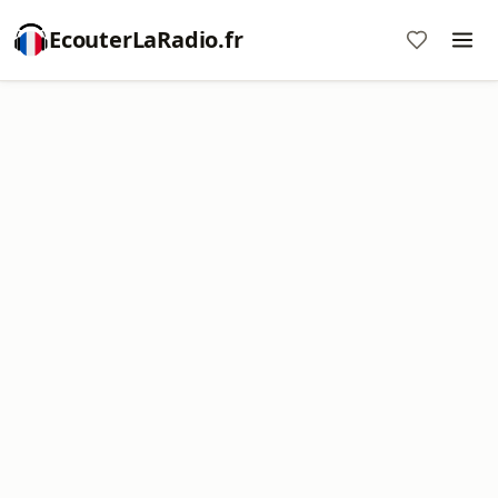
EcouterLaRadio.fr