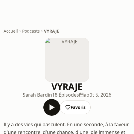
Accueil
Podcasts
VYRAJE
VYRAJE
Sarah Bardin
18 Épisodes
août 5, 2026
Favoris
Il y a des vies qui basculent. En une seconde, à la faveur
d'une rencontre, d'une chance, d'une joie immense et