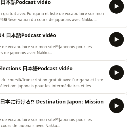
日本語Podcast vidéo
n gratuit avec Furigana et liste de vocabulaire sur mon
🏻‍🏫Réservation du cours de japonais avec Nakku
4 日本語Podcast vidéo
te de vocabulaire sur mon site🌸Japonais pour les
rs de japonais avec Nakku
lections 日本語Podcast vidéo
du cours📝Transcription gratuit avec Furigana et liste
lection: Japonais pour les intermédiaires et les
 日本に行ける!? Destination Japon: Mission
te de vocabulaire sur mon site🌸Japonais pour les
u cours de japonais avec Nakku