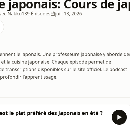
e japonais: Cours de j
avec Nakku
139 Épisodes
juil. 13, 2026
ennent le japonais. Une professeure japonaise y aborde de
vail et la cuisine japonaise. Chaque épisode permet de
 transcriptions disponibles sur le site officiel. Le podcast
rofondir l'apprentissage.
t le plat préféré des Japonais en été ?