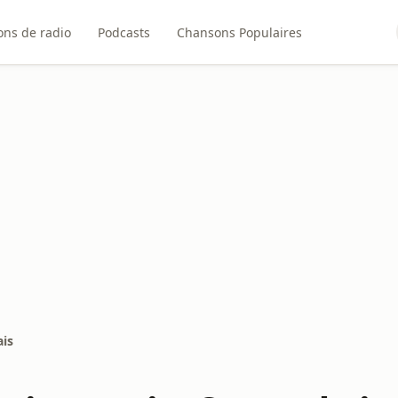
ons de radio
Podcasts
Chansons Populaires
ais