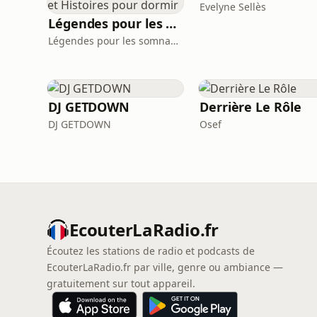
Evelyne Sellès
Légendes pour les Somnambules - Mythes et Histoires pour dormir
Légendes pour les somnambules
DJ GETDOWN
Derrière Le Rôle
DJ GETDOWN
Osef
EcouterLaRadio.fr
Écoutez les stations de radio et podcasts de
EcouterLaRadio.fr par ville, genre ou ambiance —
gratuitement sur tout appareil.