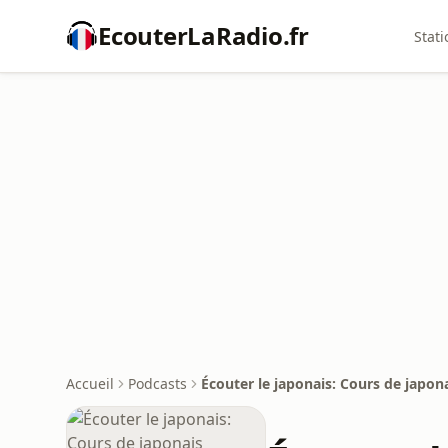
EcouterLaRadio.fr
Stati
Accueil
Podcasts
Écouter le japonais: Cours de japon