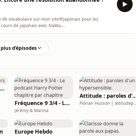
te de vocabulaire sur mon site🌸Japonais pour les
u cours de japonais avec Nakku
plus d’épisodes
Les conseils pas chers
Attitude : paroles d'un hypers
Fréquence 9 3/4 - Le podcast Harry Potter chapitre par chapitre
Florian Husson | attitud
Jérémy & Marina
in
Europe Hebdo