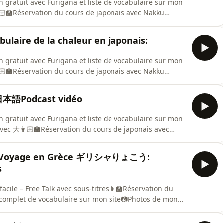
n gratuit avec Furigana et liste de vocabulaire sur mon
🏻‍🏫Réservation du cours de japonais avec Nakku
u N3
laire de la chaleur en japonais:
n gratuit avec Furigana et liste de vocabulaire sur mon
🏻‍🏫Réservation du cours de japonais avec Nakku
 日本語Podcast vidéo
n gratuit avec Furigana et liste de vocabulaire sur mon
 avec 大👩🏻‍🏫Réservation du cours de japonais avec
】Voyage en Grèce ギリシャりょこう:
s
acile – Free Talk avec sous-titres👩‍🏫Réservation du
 complet de vocabulaire sur mon site📷Photos de mon