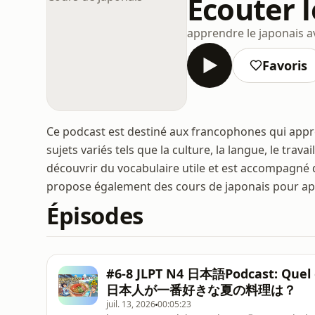
Écouter l
apprendre le japonais 
Favoris
Ce podcast est destiné aux francophones qui appr
sujets variés tels que la culture, la langue, le tra
découvrir du vocabulaire utile et est accompagné de
propose également des cours de japonais pour app
Épisodes
#6-8 JLPT N4 日本語Podcast: Quel es
日本人が一番好きな夏の料理は？
juil. 13, 2026
00:05:23