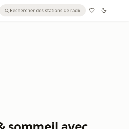
& sommeil avec