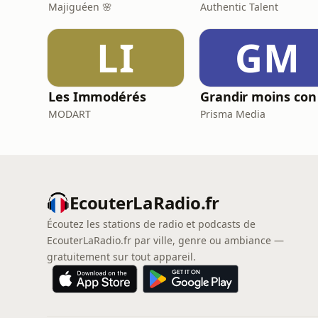
Majiguéen 🌸
Authentic Talent
LI
GM
Les Immodérés
Grandir moins con
MODART
Prisma Media
EcouterLaRadio.fr
Écoutez les stations de radio et podcasts de
EcouterLaRadio.fr par ville, genre ou ambiance —
gratuitement sur tout appareil.