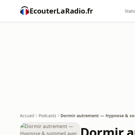
EcouterLaRadio.fr
Stati
Accueil
Podcasts
Dormir autrement — Hypnose & so
Dormir 