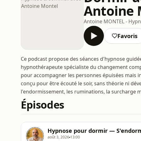
Antoine 
Antoine MONTEL - Hyp
Favoris
Ce podcast propose des séances d'hypnose guidée p
hypnothérapeute spécialiste du changement compo
pour accompagner les personnes épuisées mais in
conçu pour être écouté le soir, sans théorie ni 
l'endormissement, les ruminations, la surcharge me
Épisodes
Hypnose pour dormir — S'endorm
août 3, 2026
13:00