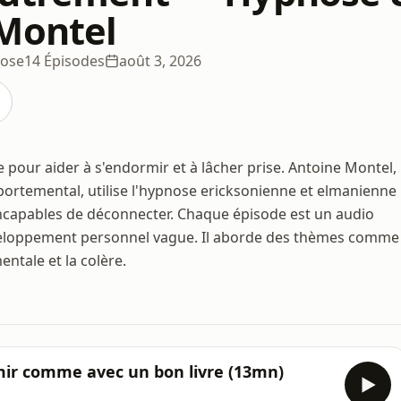
Montel
nose
14 Épisodes
août 3, 2026
our aider à s'endormir et à lâcher prise. Antoine Montel,
rtemental, utilise l'hypnose ericksonienne et elmanienne
capables de déconnecter. Chaque épisode est un audio
développement personnel vague. Il aborde des thèmes comme
ntale et la colère.
ir comme avec un bon livre (13mn)