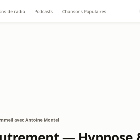
ons de radio
Podcasts
Chansons Populaires
mmeil avec Antoine Montel
autrement — Hypnose 