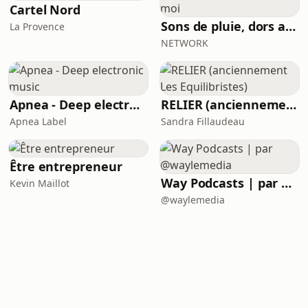
Cartel Nord
Sons de pluie, dors avec moi
La Provence
NETWORK
Apnea - Deep electronic music
RELIER (anciennement Les Equilibristes)
Apnea Label
Sandra Fillaudeau
Être entrepreneur
Way Podcasts | par @waylemedia
Kevin Maillot
@waylemedia