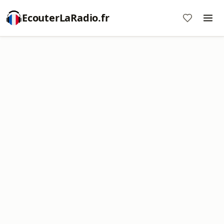
EcouterLaRadio.fr