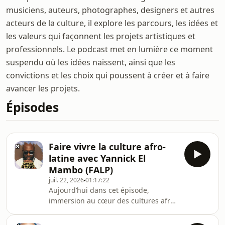
musiciens, auteurs, photographes, designers et autres
acteurs de la culture, il explore les parcours, les idées et
les valeurs qui façonnent les projets artistiques et
professionnels. Le podcast met en lumière ce moment
suspendu où les idées naissent, ainsi que les
convictions et les choix qui poussent à créer et à faire
avancer les projets.
Épisodes
Faire vivre la culture afro-
latine avec Yannick El
Mambo (FALP)
juil. 22, 2026
01:17:22
Aujourd’hui dans cet épisode,
immersion au cœur des cultures afro-
latines !Je reçois Yannick El Mambo,
professeur de danse, DJ, organisateur