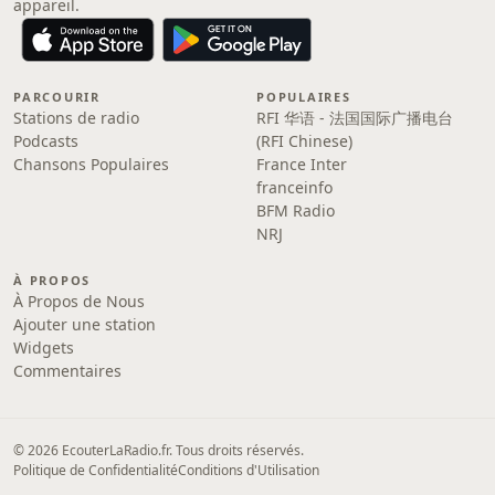
appareil.
PARCOURIR
POPULAIRES
Stations de radio
RFI 华语 - 法国国际广播电台
Podcasts
(RFI Chinese)
Chansons Populaires
France Inter
franceinfo
BFM Radio
NRJ
À PROPOS
À Propos de Nous
Ajouter une station
Widgets
Commentaires
© 2026 EcouterLaRadio.fr. Tous droits réservés.
Politique de Confidentialité
Conditions d'Utilisation