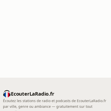
EcouterLaRadio.fr
Écoutez les stations de radio et podcasts de EcouterLaRadio.fr
par ville, genre ou ambiance — gratuitement sur tout