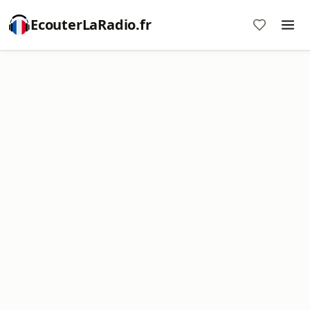
EcouterLaRadio.fr