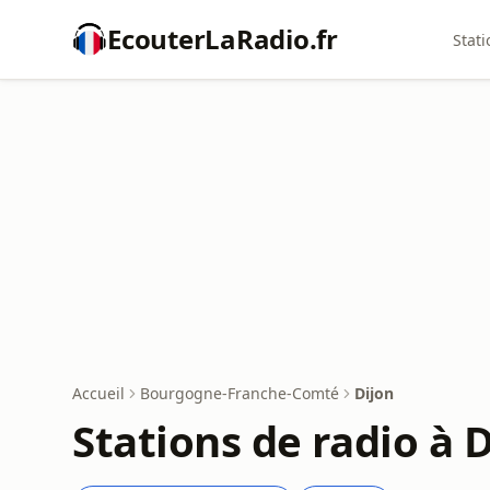
EcouterLaRadio.fr
Stati
Accueil
Bourgogne-Franche-Comté
Dijon
Stations de radio à 