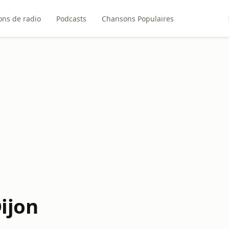
ons de radio
Podcasts
Chansons Populaires
Dijon