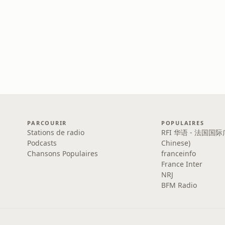
PARCOURIR
POPULAIRES
Stations de radio
RFI 华语 - 法国国际
Podcasts
Chinese)
Chansons Populaires
franceinfo
France Inter
NRJ
BFM Radio