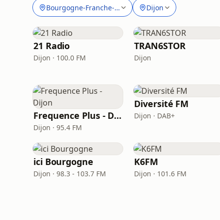
Bourgogne-Franche-Comté
Dijon
21 Radio
TRAN6STOR
Dijon · 100.0 FM
Dijon
Diversité FM
Frequence Plus - Dijon
Dijon · DAB+
Dijon · 95.4 FM
ici Bourgogne
K6FM
Dijon · 98.3 - 103.7 FM
Dijon · 101.6 FM