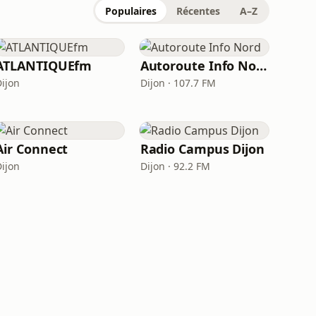
Populaires
Récentes
A–Z
ATLANTIQUEfm
Autoroute Info Nord
Dijon
Dijon · 107.7 FM
Air Connect
Radio Campus Dijon
Dijon
Dijon · 92.2 FM