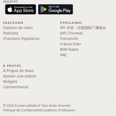
appareil.
PARCOURIR
POPULAIRES
Stations de radio
RFI 华语 - 法国国际广播电台
Podcasts
(RFI Chinese)
Chansons Populaires
franceinfo
France Inter
BFM Radio
NRJ
À PROPOS
À Propos de Nous
Ajouter une station
Widgets
Commentaires
© 2026 EcouterLaRadio.fr. Tous droits réservés.
Politique de Confidentialité
Conditions d'Utilisation