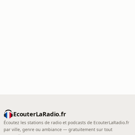
EcouterLaRadio.fr
Écoutez les stations de radio et podcasts de EcouterLaRadio.fr
par ville, genre ou ambiance — gratuitement sur tout