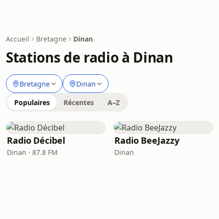
Accueil
Bretagne
Dinan
Stations de radio à Dinan
Bretagne
Dinan
Populaires
Récentes
A–Z
Radio Décibel
Radio BeeJazzy
Dinan · 87.8 FM
Dinan