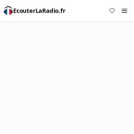
EcouterLaRadio.fr