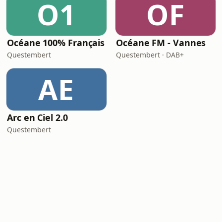
O1
OF
Océane 100% Français
Océane FM - Vannes
Questembert
Questembert · DAB+
AE
Arc en Ciel 2.0
Questembert