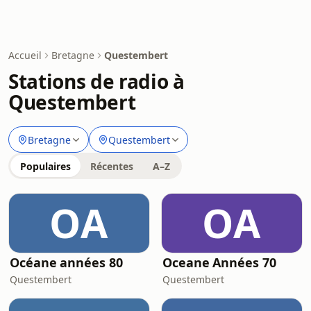
Accueil
Bretagne
Questembert
Stations de radio à
Questembert
Bretagne
Questembert
Populaires
Récentes
A–Z
OA
OA
Océane années 80
Oceane Années 70
Questembert
Questembert