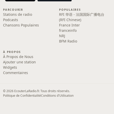
PARCOURIR
POPULAIRES
Stations de radio
RFI 华语 - 法国国际广播电台
Podcasts
(RFI Chinese)
Chansons Populaires
France Inter
franceinfo
NRJ
BFM Radio
À PROPOS
À Propos de Nous
Ajouter une station
Widgets
Commentaires
© 2026 EcouterLaRadio.fr. Tous droits réservés.
Politique de Confidentialité
Conditions d'Utilisation