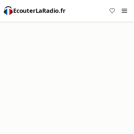
EcouterLaRadio.fr