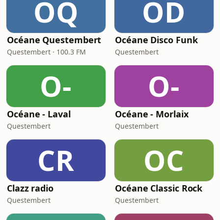
OQ
OD
Océane Questembert
Océane Disco Funk
Questembert · 100.3 FM
Questembert
O-
O-
Océane - Laval
Océane - Morlaix
Questembert
Questembert
CR
OC
Clazz radio
Océane Classic Rock
Questembert
Questembert