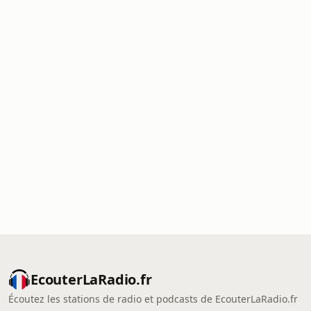
EcouterLaRadio.fr
Écoutez les stations de radio et podcasts de EcouterLaRadio.fr