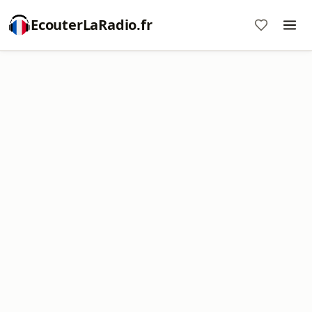
EcouterLaRadio.fr