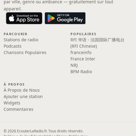
par ville, genre ou ambiance — gratuitement sur tout
appareil.
PARCOURIR
POPULAIRES
Stations de radio
RFI 华语 - 法国国际广播电台
Podcasts
(RFI Chinese)
Chansons Populaires
franceinfo
France Inter
NRJ
BFM Radio
À PROPOS
À Propos de Nous
Ajouter une station
Widgets
Commentaires
© 2026 EcouterLaRadio.fr. Tous droits réservés.