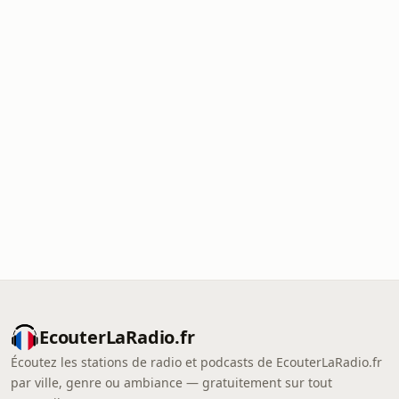
EcouterLaRadio.fr
Écoutez les stations de radio et podcasts de EcouterLaRadio.fr
par ville, genre ou ambiance — gratuitement sur tout