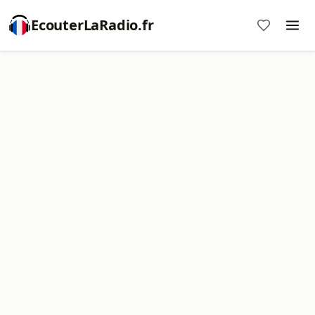
EcouterLaRadio.fr