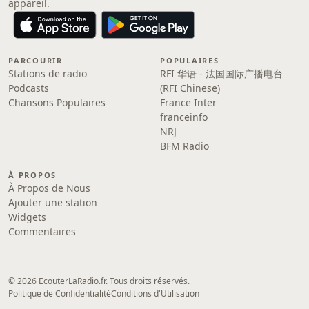
appareil.
PARCOURIR
POPULAIRES
Stations de radio
RFI 华语 - 法国国际广播电台
Podcasts
(RFI Chinese)
Chansons Populaires
France Inter
franceinfo
NRJ
BFM Radio
À PROPOS
À Propos de Nous
Ajouter une station
Widgets
Commentaires
© 2026 EcouterLaRadio.fr. Tous droits réservés.
Politique de Confidentialité
Conditions d'Utilisation