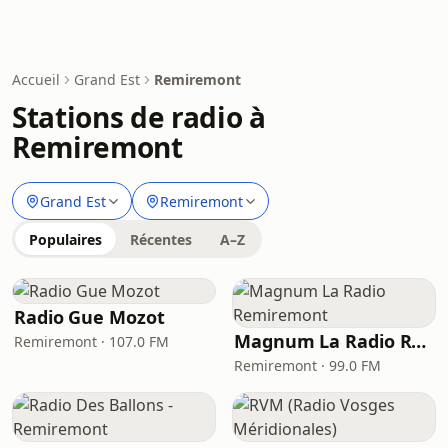
Accueil
Grand Est
Remiremont
Stations de radio à
Remiremont
Grand Est
Remiremont
Populaires
Récentes
A–Z
Radio Gue Mozot
Magnum La Radio Remiremont
Remiremont · 107.0 FM
Remiremont · 99.0 FM