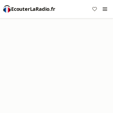
EcouterLaRadio.fr