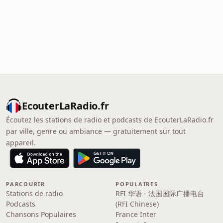
EcouterLaRadio.fr
Écoutez les stations de radio et podcasts de EcouterLaRadio.fr
par ville, genre ou ambiance — gratuitement sur tout
appareil.
PARCOURIR
POPULAIRES
Stations de radio
RFI 华语 - 法国国际广播电台
Podcasts
(RFI Chinese)
Chansons Populaires
France Inter