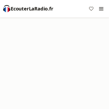
EcouterLaRadio.fr