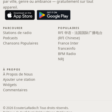
par ville, genre ou ambiance — gratuitement sur tout
appareil.
PARCOURIR
POPULAIRES
Stations de radio
RFI 华语 - 法国国际广播电台
Podcasts
(RFI Chinese)
Chansons Populaires
France Inter
franceinfo
BFM Radio
NRJ
À PROPOS
À Propos de Nous
Ajouter une station
Widgets
Commentaires
© 2026 EcouterLaRadio.fr. Tous droits réservés.