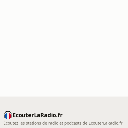
EcouterLaRadio.fr
Écoutez les stations de radio et podcasts de EcouterLaRadio.fr