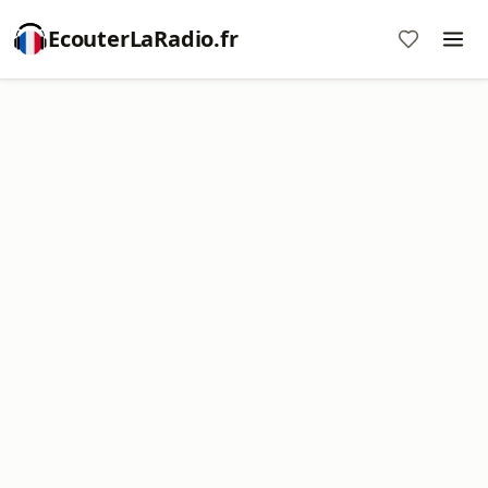
EcouterLaRadio.fr