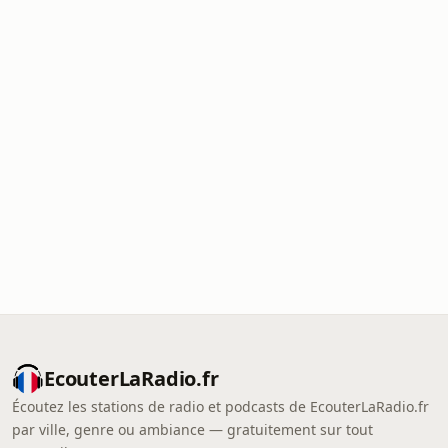
EcouterLaRadio.fr
Écoutez les stations de radio et podcasts de EcouterLaRadio.fr
par ville, genre ou ambiance — gratuitement sur tout