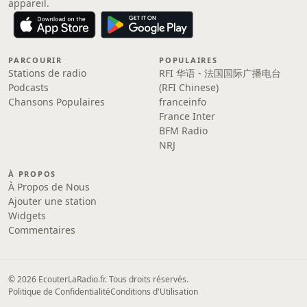
appareil.
PARCOURIR
POPULAIRES
Stations de radio
RFI 华语 - 法国国际广播电台
Podcasts
(RFI Chinese)
Chansons Populaires
franceinfo
France Inter
BFM Radio
NRJ
À PROPOS
À Propos de Nous
Ajouter une station
Widgets
Commentaires
© 2026 EcouterLaRadio.fr. Tous droits réservés.
Politique de Confidentialité
Conditions d'Utilisation