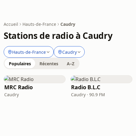
Accueil
Hauts-de-France
Caudry
Stations de radio à Caudry
Hauts-de-France
Caudry
Populaires
Récentes
A–Z
MRC Radio
Radio B.L.C
Caudry
Caudry · 90.9 FM