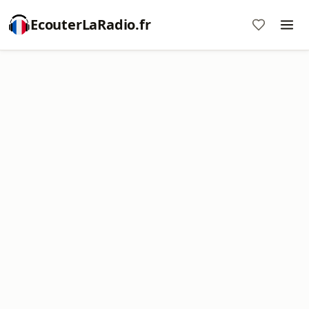
EcouterLaRadio.fr