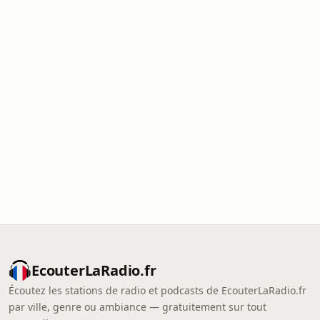
EcouterLaRadio.fr
Écoutez les stations de radio et podcasts de EcouterLaRadio.fr
par ville, genre ou ambiance — gratuitement sur tout