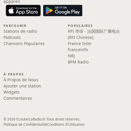
appareil.
PARCOURIR
POPULAIRES
Stations de radio
RFI 华语 - 法国国际广播电台
Podcasts
(RFI Chinese)
Chansons Populaires
France Inter
franceinfo
NRJ
BFM Radio
À PROPOS
À Propos de Nous
Ajouter une station
Widgets
Commentaires
© 2026 EcouterLaRadio.fr. Tous droits réservés.
Politique de Confidentialité
Conditions d'Utilisation