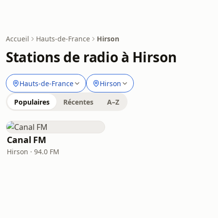
Accueil
Hauts-de-France
Hirson
Stations de radio à Hirson
Hauts-de-France
Hirson
Populaires
Récentes
A–Z
Canal FM
Hirson · 94.0 FM